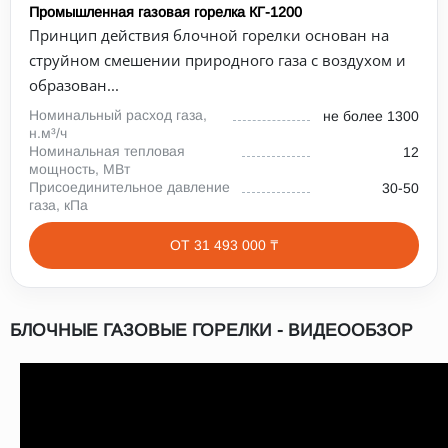
Промышленная газовая горелка КГ-1200
Принцип действия блочной горелки основан на
струйном смешении природного газа с воздухом и
образован...
Номинальный расход газа,
не более 1300
н.м³/ч
Номинальная тепловая
12
мощность, МВт
Присоединительное давление
30-50
газа, кПа
ОТ 31 493 000 ₸
БЛОЧНЫЕ ГАЗОВЫЕ ГОРЕЛКИ - ВИДЕООБЗОР