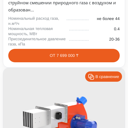
струйном смешении природного газа с воздухом и
образован...
Номинальный расход газа,
не более 44
н.м³/ч
Номинальная тепловая
0.4
мощность, МВт
Присоединительное давление
20-36
газа, кПа
ОТ 7 699 000 ₸
В сравнение