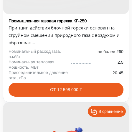
Промышленная газовая горелка КГ-250
Принцип действия блочной горелки основан на
струйном смешении природного газа с воздухом и
образован...
Номинальный расход газа,
не более 260
н.м³/ч
Номинальная тепловая
2.5
мощность, МВт
Присоединительное давление
20-45
газа, кПа
ОТ 12 598 000 ₸
В сравнение