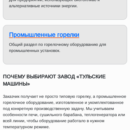
альтернативные источники энергии.
Промышленные горелки
Общий раздел по горелочному оборудованию для
промышленных установок.
ПОЧЕМУ ВЫБИРАЮТ ЗАВОД «ТУЛЬСКИЕ
МАШИНЫ»
Заказчик получает не просто типовую горелку, а промышленное
горелочное оборудование, изготовленное и укомплектованное
под конкретную производственную задачу. Мы учитываем
особенности печи, сушильного барабана, теплогенератора или
всей линии, чтобы оборудование работало в нужном
температурном режиме.