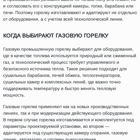
и согласовать его с конструкцией камеры, топки, барабана или
печи. Поэтому горелку изготавливают и адаптируют не отдельно
от оборудования, а с учетом всей технологической линии.
КОГДА ВЫБИРАЮТ ГАЗОВУЮ ГОРЕЛКУ
Газовую промышленную горелку выбирают для оборудования,
где в качестве топлива используется природный или сжиженный
газ, а технологический процесс требует управляемого и
безопасного источника тепла. Такое решение подходит для
сушильных барабанов, печей обжига, теплогенераторов,
сушильных камер и комплексных линий, где важно точно
поддерживать температуру и быстро менять тепловую
мощность.
Газовые горелки применяют как на новых производственных
линиях, так и при модернизации действующего оборудования.
В первом случае горелка изготавливается и комплектуется под
параметры проектируемой установки, во втором —
адаптируется под существующую камеру сгорания, газовую
линию, автоматику и систему дымоудаления.