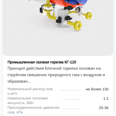
Промышленная газовая горелка КГ-120
Принцип действия блочной горелки основан на
струйном смешении природного газа с воздухом и
образован...
Номинальный расход газа,
не более 130
н.м³/ч
Номинальная тепловая
1.2
мощность, МВт
Присоединительное давление
20-36
газа, кПа