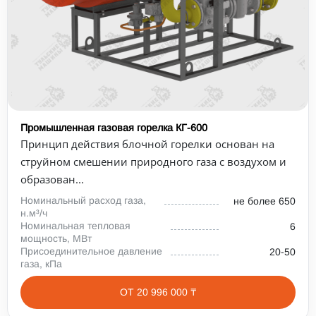
Промышленная газовая горелка КГ-600
Принцип действия блочной горелки основан на
струйном смешении природного газа с воздухом и
образован...
Номинальный расход газа,
не более 650
н.м³/ч
Номинальная тепловая
6
мощность, МВт
Присоединительное давление
20-50
газа, кПа
ОТ 20 996 000 ₸