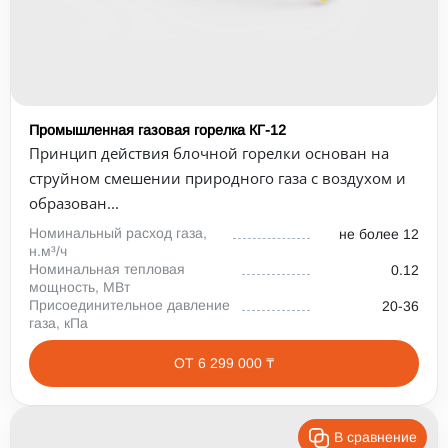
Промышленная газовая горелка КГ-12
Принцип действия блочной горелки основан на
струйном смешении природного газа с воздухом и
образован...
Номинальный расход газа,
не более 12
н.м³/ч
Номинальная тепловая
0.12
мощность, МВт
Присоединительное давление
20-36
газа, кПа
ОТ 6 299 000 ₸
В сравнение