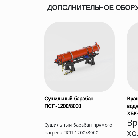
ДОПОЛНИТЕЛЬНОЕ ОБОР
Сушильный барабан
Вра
ПСП-1200/8000
водя
ХБК-
В
Сушильный барабан прямого
хо
нагрева ПСП-1200/8000