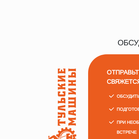
ОБСУ
ОТПРАВЬТ
СВЯЖЕТС
ОБСУДИТ
ПОДГОТО
ПРИ НЕО
ВСТРЕЧЕ