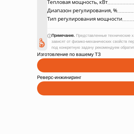
Тепловая мощность, кВт
Диапазон регулирования, %
Тип регулирования мощности
Примечание.
Представленные технические ха
ⓘ
зависят от физико-механических свойств пе
под конкретную задачу рекомендуем обрати
Изготовление по вашему ТЗ
Реверс-инжиниринг