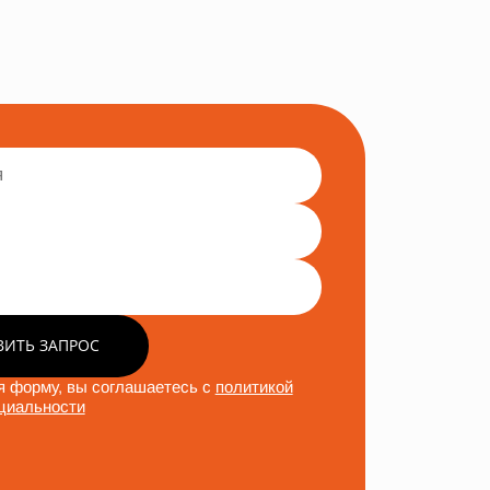
ВИТЬ ЗАПРОС
 форму, вы соглашаетесь с
политикой
циальности