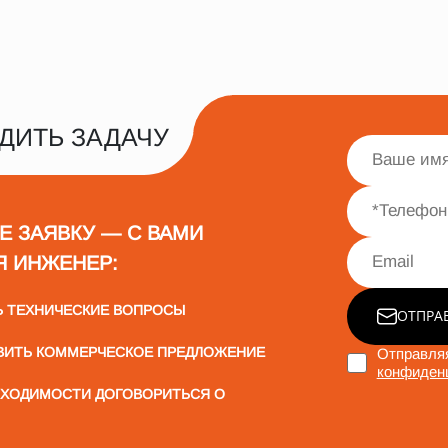
ДИТЬ ЗАДАЧУ
Е ЗАЯВКУ — С ВАМИ
Я ИНЖЕНЕР:
Ь ТЕХНИЧЕСКИЕ ВОПРОСЫ
ОТПРА
ВИТЬ КОММЕРЧЕСКОЕ ПРЕДЛОЖЕНИЕ
Отправляя
конфиден
БХОДИМОСТИ ДОГОВОРИТЬСЯ О