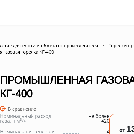
ание для сушки и обжига от производителя
Горелки п
газовая горелка КГ-400
ПРОМЫШЛЕННАЯ ГАЗОВА
КГ-400
В сравнение
Номинальный расход
не более
газа, н.м³/ч
420
1
от
Номинальная тепловая
4