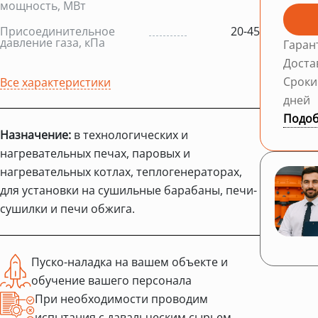
мощность, МВт
Присоединительное
20-45
давление газа, кПа
Гаран
Доста
Сроки
Все характеристики
дней
Подоб
Назначение:
в технологических и
нагревательных печах, паровых и
нагревательных котлах, теплогенераторах,
для установки на сушильные барабаны, печи-
сушилки и печи обжига.
Пуско-наладка на вашем объекте и
обучение вашего персонала
При необходимости проводим
испытания с давальческим сырьем