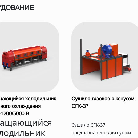
УДОВАНИЕ
щающийся холодильник
Сушило газовое с конусом
ного охлаждения
СГК-37
1200/5000 В
ращающийся
Сушило СГК-37
лодильник
предназначено для сушки