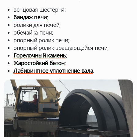
венцовая шестерня;
бандаж печи
;
ролики для печей;
обечайка печи;
опорный ролик печи;
опорный ролик вращающейся печи;
Горелочный камень
;
Жаростойкий бетон
;
Лабиринтное уплотнение вала
.