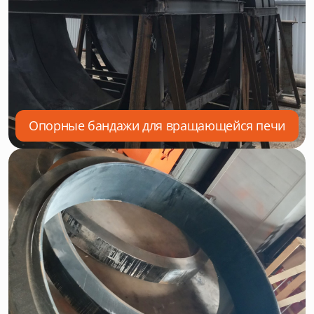
Опорные бандажи для вращающейся печи