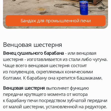
Бандаж для промышленной печи
Венцовая шестерня
Венец сушильного барабана
- или венцовая
шестерня - изготавливается из стали либо чугуна.
Чаще всего венцовая шестерня состоит
из полувенцов, скрепляемых коническими
болтами. К барабану она крепится башмаками.
Венцовая шестерня
выполняет функцию
передачи крутящего момента от мотора
к барабану печи посредством зубчатой передачи
от малой шестерни, установленной на редукторе.