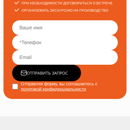
ПРИ НЕОБХОДИМОСТИ ДОГОВОРИТЬСЯ О ВСТРЕЧЕ
ОРГАНИЗОВАТЬ ЭКСКУРСИЮ НА ПРОИЗВОДСТВО
ОТПРАВИТЬ ЗАПРОС
Отправляя форму, вы соглашаетесь с
политикой конфиденциальности