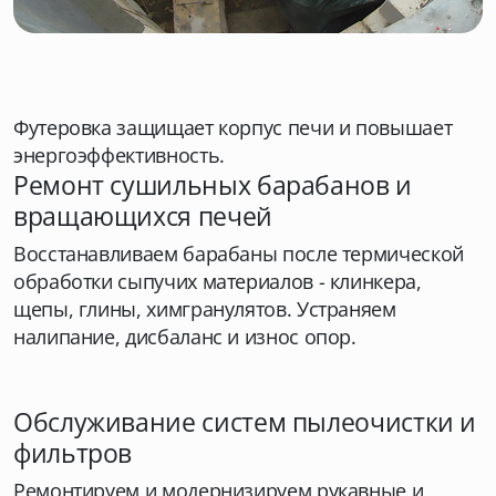
Футеровка защищает корпус печи и повышает
энергоэффективность.
Ремонт сушильных барабанов и
вращающихся печей
Восстанавливаем барабаны после термической
обработки сыпучих материалов - клинкера,
щепы, глины, химгранулятов. Устраняем
налипание, дисбаланс и износ опор.
Обслуживание систем пылеочистки и
фильтров
Ремонтируем и модернизируем рукавные и