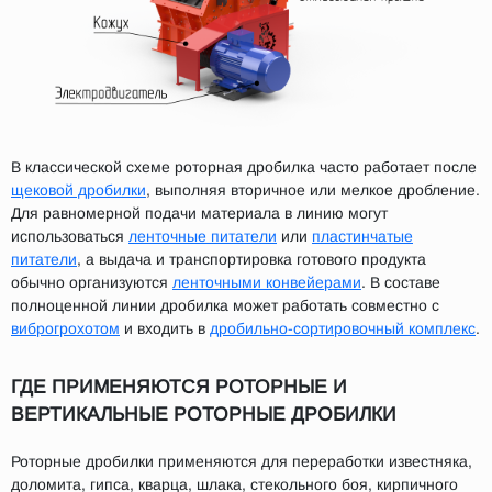
В классической схеме роторная дробилка часто работает после
щековой дробилки
, выполняя вторичное или мелкое дробление.
Для равномерной подачи материала в линию могут
использоваться
ленточные питатели
или
пластинчатые
питатели
, а выдача и транспортировка готового продукта
обычно организуются
ленточными конвейерами
. В составе
полноценной линии дробилка может работать совместно с
виброгрохотом
и входить в
дробильно-сортировочный комплекс
.
ГДЕ ПРИМЕНЯЮТСЯ РОТОРНЫЕ И
ВЕРТИКАЛЬНЫЕ РОТОРНЫЕ ДРОБИЛКИ
Роторные дробилки применяются для переработки известняка,
доломита, гипса, кварца, шлака, стекольного боя, кирпичного