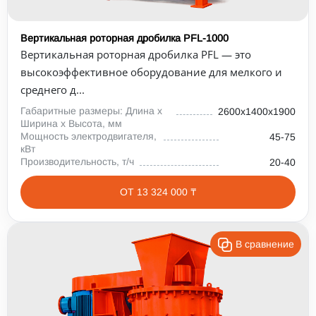
Вертикальная роторная дробилка PFL-1000
Вертикальная роторная дробилка PFL — это
высокоэффективное оборудование для мелкого и
среднего д...
Габаритные размеры: Длина х
2600х1400х1900
Ширина х Высота, мм
Мощность электродвигателя,
45-75
кВт
Производительность, т/ч
20-40
ОТ 13 324 000 ₸
В сравнение