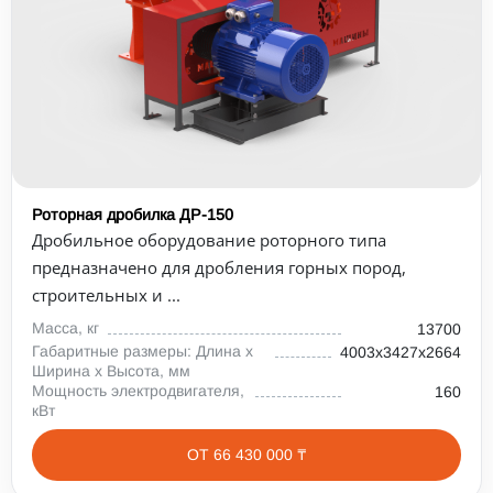
Роторная дробилка ДР-150
Дробильное оборудование роторного типа
предназначено для дробления горных пород,
строительных и ...
Масса, кг
13700
Габаритные размеры: Длина х
4003х3427х2664
Ширина х Высота, мм
Мощность электродвигателя,
160
кВт
ОТ 66 430 000 ₸