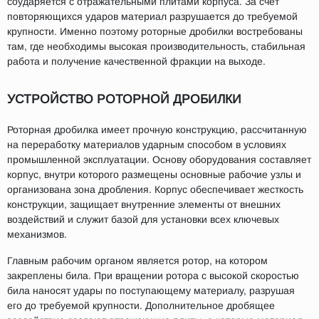
соударяется с отражательными плитами корпуса. За счет
повторяющихся ударов материал разрушается до требуемой
крупности. Именно поэтому роторные дробилки востребованы
там, где необходимы высокая производительность, стабильная
работа и получение качественной фракции на выходе.
УСТРОЙСТВО РОТОРНОЙ ДРОБИЛКИ
Роторная дробилка имеет прочную конструкцию, рассчитанную
на переработку материалов ударным способом в условиях
промышленной эксплуатации. Основу оборудования составляет
корпус, внутри которого размещены основные рабочие узлы и
организована зона дробления. Корпус обеспечивает жесткость
конструкции, защищает внутренние элементы от внешних
воздействий и служит базой для установки всех ключевых
механизмов.
Главным рабочим органом является ротор, на котором
закреплены била. При вращении ротора с высокой скоростью
била наносят удары по поступающему материалу, разрушая
его до требуемой крупности. Дополнительное дробящее