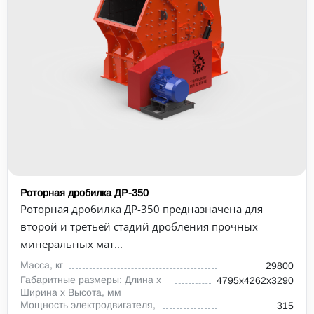
Роторная дробилка ДР-350
Роторная дробилка ДР-350 предназначена для
второй и третьей стадий дробления прочных
минеральных мат...
Масса, кг
29800
Габаритные размеры: Длина х
4795х4262х3290
Ширина х Высота, мм
Мощность электродвигателя,
315