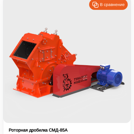
В сравнение
Роторная дробилка СМД-85А