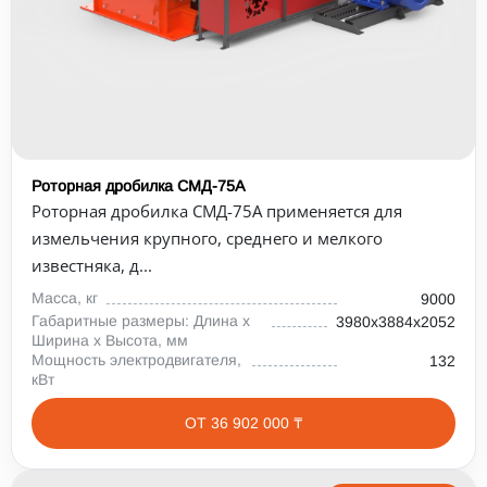
Роторная дробилка СМД-75А
Роторная дробилка СМД-75А применяется для
измельчения крупного, среднего и мелкого
известняка, д...
Масса, кг
9000
Габаритные размеры: Длина х
3980х3884х2052
Ширина х Высота, мм
Мощность электродвигателя,
132
кВт
ОТ 36 902 000 ₸