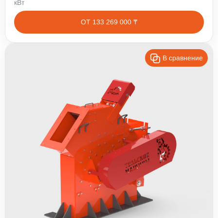
кВт
ОТ 133 269 000 ₸
В сравнение