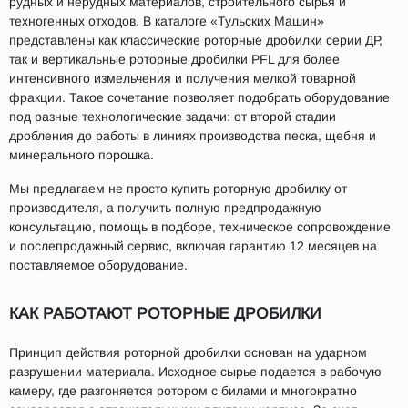
рудных и нерудных материалов, строительного сырья и
техногенных отходов. В каталоге «Тульских Машин»
представлены как классические роторные дробилки серии ДР,
так и вертикальные роторные дробилки PFL для более
интенсивного измельчения и получения мелкой товарной
фракции. Такое сочетание позволяет подобрать оборудование
под разные технологические задачи: от второй стадии
дробления до работы в линиях производства песка, щебня и
минерального порошка.
Мы предлагаем не просто купить роторную дробилку от
производителя, а получить полную предпродажную
консультацию, помощь в подборе, техническое сопровождение
и послепродажный сервис, включая гарантию 12 месяцев на
поставляемое оборудование.
КАК РАБОТАЮТ РОТОРНЫЕ ДРОБИЛКИ
Принцип действия роторной дробилки основан на ударном
разрушении материала. Исходное сырье подается в рабочую
камеру, где разгоняется ротором с билами и многократно