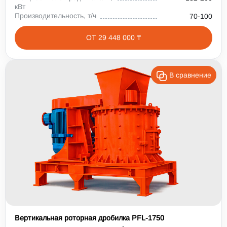
кВт
Производительность, т/ч
70-100
ОТ 29 448 000 ₸
В сравнение
Вертикальная роторная дробилка PFL-1750