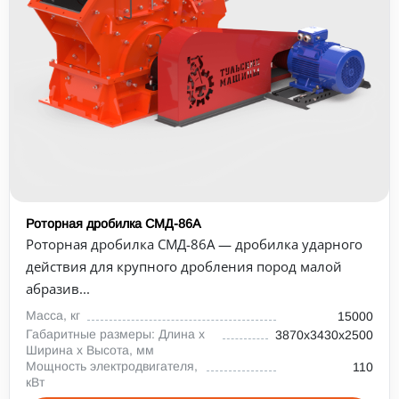
Роторная дробилка СМД-86А
Роторная дробилка СМД-86А — дробилка ударного
действия для крупного дробления пород малой
абразив...
Масса, кг
15000
Габаритные размеры: Длина х
3870х3430х2500
Ширина х Высота, мм
Мощность электродвигателя,
110
кВт