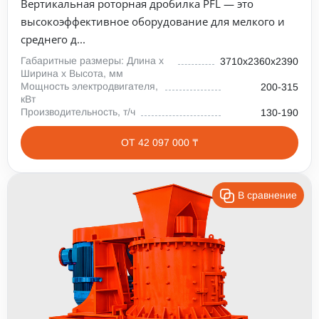
Вертикальная роторная дробилка PFL — это
высокоэффективное оборудование для мелкого и
среднего д...
Габаритные размеры: Длина х
3710х2360х2390
Ширина х Высота, мм
Мощность электродвигателя,
200-315
кВт
Производительность, т/ч
130-190
ОТ 42 097 000 ₸
В сравнение