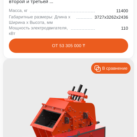
второй и третьей ...
Масса, кг
11400
Габаритные размеры: Длина х
3727х3262х2436
Ширина х Высота, мм
Мощность электродвигателя,
110
кВт
ОТ 53 305 000 ₸
В сравнение