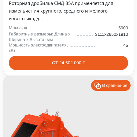
Роторная дробилка СМД-85А применяется для
измельчения крупного, среднего и мелкого
известняка, д...
Масса, кг
5900
Габаритные размеры: Длина х
3111х2650х1910
Ширина х Высота, мм
Мощность электродвигателя,
45
кВт
ОТ 24 602 000 ₸
В сравнение