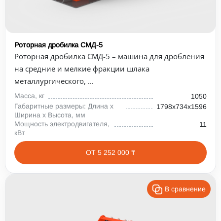
Роторная дробилка СМД-5
Роторная дробилка СМД-5 – машина для дробления
на средние и мелкие фракции шлака
металлургического, ...
Масса, кг
1050
Габаритные размеры: Длина х
1798х734х1596
Ширина х Высота, мм
Мощность электродвигателя,
11
кВт
ОТ 5 252 000 ₸
В сравнение