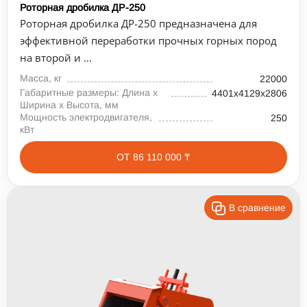
Роторная дробилка ДР-250
Роторная дробилка ДР-250 предназначена для
эффективной переработки прочных горных пород
на второй и ...
Масса, кг
22000
Габаритные размеры: Длина х
4401х4129х2806
Ширина х Высота, мм
Мощность электродвигателя,
250
кВт
ОТ 86 110 000 ₸
В сравнение