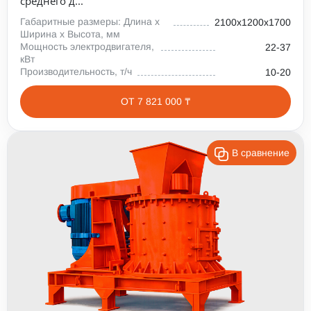
среднего д...
Габаритные размеры: Длина х
2100х1200х1700
Ширина х Высота, мм
Мощность электродвигателя,
22-37
кВт
Производительность, т/ч
10-20
ОТ 7 821 000 ₸
В сравнение