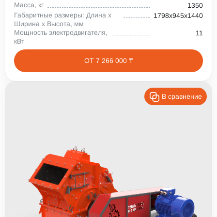
Масса, кг
1350
Габаритные размеры: Длина х
1798х945х1440
Ширина х Высота, мм
Мощность электродвигателя,
11
кВт
ОТ 7 266 000 ₸
В сравнение