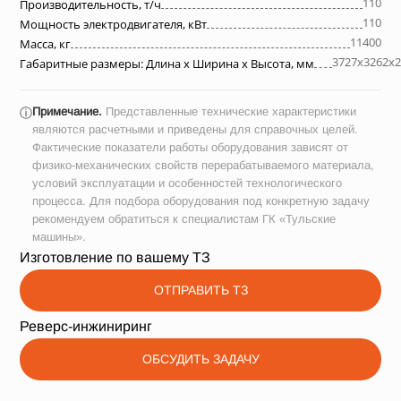
110
Производительность, т/ч
110
Мощность электродвигателя, кВт
11400
Масса, кг
3727х3262х2
Габаритные размеры: Длина х Ширина х Высота, мм
Примечание.
Представленные технические характеристики
ⓘ
являются расчетными и приведены для справочных целей.
Фактические показатели работы оборудования зависят от
физико-механических свойств перерабатываемого материала,
условий эксплуатации и особенностей технологического
процесса. Для подбора оборудования под конкретную задачу
рекомендуем обратиться к специалистам ГК «Тульские
машины».
Изготовление по вашему ТЗ
ОТПРАВИТЬ ТЗ
Реверс-инжиниринг
ОБСУДИТЬ ЗАДАЧУ