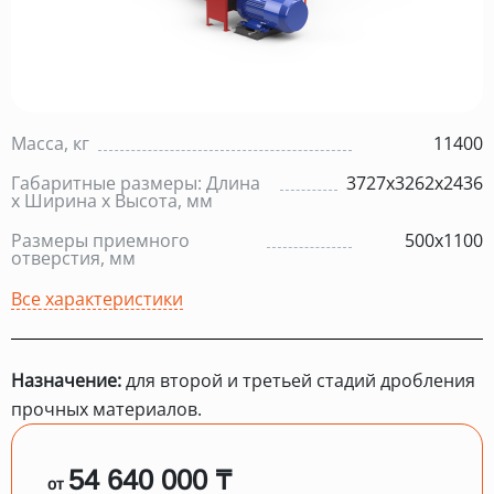
Масса, кг
11400
Габаритные размеры: Длина
3727х3262х2436
х Ширина х Высота, мм
Размеры приемного
500х1100
отверстия, мм
Все характеристики
Назначение:
для второй и третьей стадий дробления
прочных материалов.
54 640 000 ₸
от