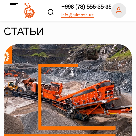
+998 (78) 555-35-35
info@tulmash.uz
СТАТЬИ