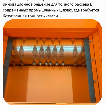
инновационное решение для точного рассева В
современных промышленных циклах, где требуется
безупречная точность класси...