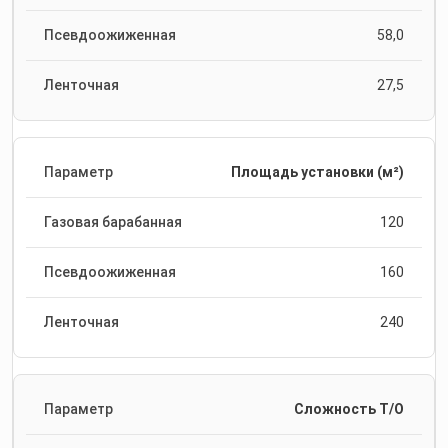
58,0
27,5
Площадь установки (м²)
120
160
240
Сложность Т/О