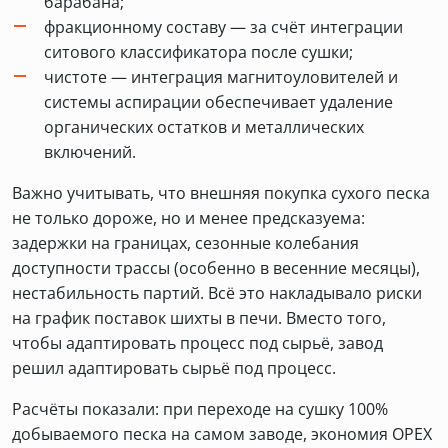
барабана;
фракционному составу — за счёт интеграции
ситового классификатора после сушки;
чистоте — интеграция магнитоуловителей и
системы аспирации обеспечивает удаление
органических остатков и металлических
включений.
Важно учитывать, что внешняя покупка сухого песка
не только дороже, но и менее предсказуема:
задержки на границах, сезонные колебания
доступности трассы (особенно в весенние месяцы),
нестабильность партий. Всё это накладывало риски
на график поставок шихты в печи. Вместо того,
чтобы адаптировать процесс под сырьё, завод
решил адаптировать сырьё под процесс.
Расчёты показали: при переходе на сушку 100%
добываемого песка на самом заводе, экономия OPEX