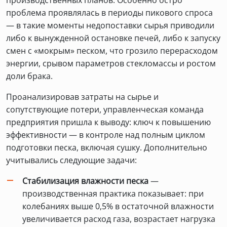
производственных планов. Особенно остро
проблема проявлялась в периоды пикового спроса
— в такие моменты недопоставки сырья приводили
либо к вынужденной остановке печей, либо к запуску
смен с «мокрым» песком, что грозило перерасходом
энергии, срывом параметров стекломассы и ростом
доли брака.
Проанализировав затраты на сырье и
сопутствующие потери, управленческая команда
предприятия пришла к выводу: ключ к повышению
эффективности — в контроле над полным циклом
подготовки песка, включая сушку. Дополнительно
учитывались следующие задачи:
Стабилизация влажности песка
—
производственная практика показывает: при
колебаниях выше 0,5% в остаточной влажности
увеличивается расход газа, возрастает нагрузка