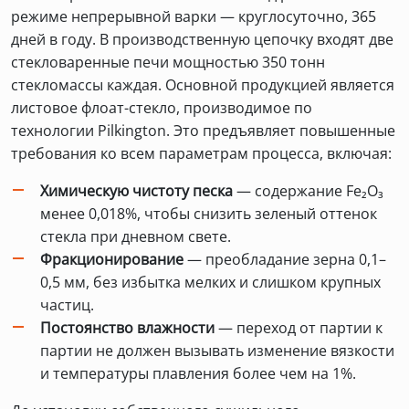
режиме непрерывной варки — круглосуточно, 365
дней в году. В производственную цепочку входят две
стекловаренные печи мощностью 350 тонн
стекломассы каждая. Основной продукцией является
листовое флоат-стекло, производимое по
технологии Pilkington. Это предъявляет повышенные
требования ко всем параметрам процесса, включая:
Химическую чистоту песка
— содержание Fe₂O₃
менее 0,018%, чтобы снизить зеленый оттенок
стекла при дневном свете.
Фракционирование
— преобладание зерна 0,1–
0,5 мм, без избытка мелких и слишком крупных
частиц.
Постоянство влажности
— переход от партии к
партии не должен вызывать изменение вязкости
и температуры плавления более чем на 1%.