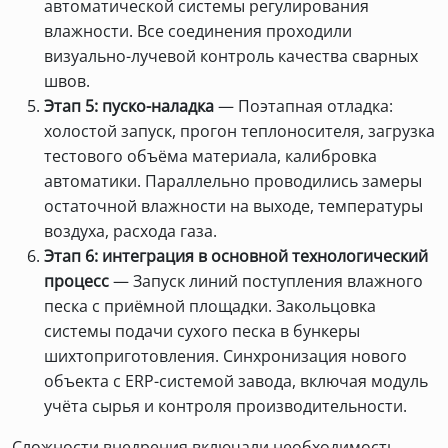
автоматической системы регулирования
влажности. Все соединения проходили
визуально-лучевой контроль качества сварных
швов.
Этап 5: пуско-наладка
— Поэтапная отладка:
холостой запуск, прогон теплоносителя, загрузка
тестового объёма материала, калибровка
автоматики. Параллельно проводились замеры
остаточной влажности на выходе, температуры
воздуха, расхода газа.
Этап 6: интеграция в основной технологический
процесс
— Запуск линий поступления влажного
песка с приёмной площадки. Закольцовка
системы подачи сухого песка в бункеры
шихтоприготовления. Синхронизация нового
объекта с ERP-системой завода, включая модуль
учёта сырья и контроля производительности.
Сложности внедрения включали необходимость