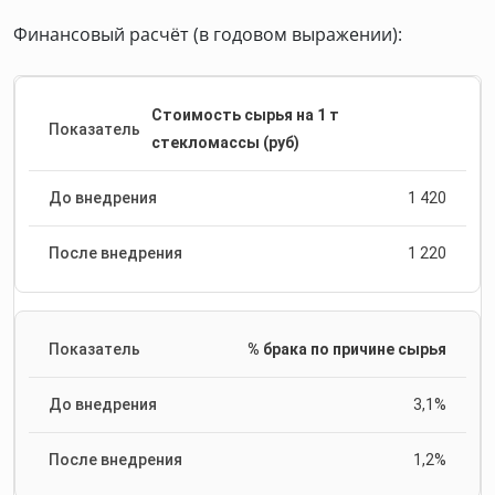
Финансовый расчёт (в годовом выражении):
Стоимость сырья на 1 т
стекломассы (руб)
1 420
1 220
% брака по причине сырья
3,1%
1,2%