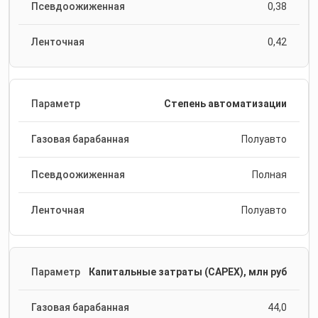
0,38
0,42
Степень автоматизации
Полуавто
Полная
Полуавто
Капитальные затраты (CAPEX), млн руб
44,0