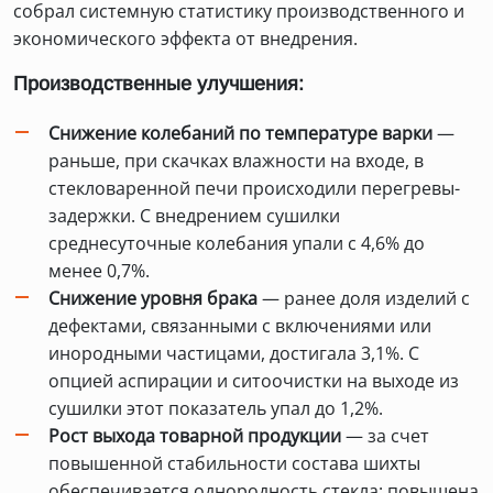
собрал системную статистику производственного и
экономического эффекта от внедрения.
Производственные улучшения:
Снижение колебаний по температуре варки
—
раньше, при скачках влажности на входе, в
стекловаренной печи происходили перегревы-
задержки. С внедрением сушилки
среднесуточные колебания упали с 4,6% до
менее 0,7%.
Снижение уровня брака
— ранее доля изделий с
дефектами, связанными с включениями или
инородными частицами, достигала 3,1%. С
опцией аспирации и ситоочистки на выходе из
сушилки этот показатель упал до 1,2%.
Рост выхода товарной продукции
— за счет
повышенной стабильности состава шихты
обеспечивается однородность стекла: повышена