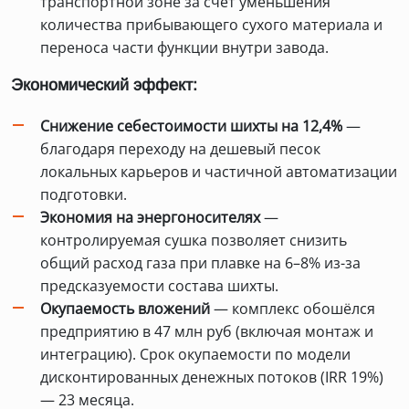
транспортной зоне за счёт уменьшения
количества прибывающего сухого материала и
переноса части функции внутри завода.
Экономический эффект:
Снижение себестоимости шихты на 12,4%
—
благодаря переходу на дешевый песок
локальных карьеров и частичной автоматизации
подготовки.
Экономия на энергоносителях
—
контролируемая сушка позволяет снизить
общий расход газа при плавке на 6–8% из-за
предсказуемости состава шихты.
Окупаемость вложений
— комплекс обошёлся
предприятию в 47 млн руб (включая монтаж и
интеграцию). Срок окупаемости по модели
дисконтированных денежных потоков (IRR 19%)
— 23 месяца.