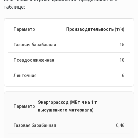
таблице:
Производительность (т/ч)
15
10
6
Энергорасход (МВт·ч на 1 т
высушенного материала)
0,46