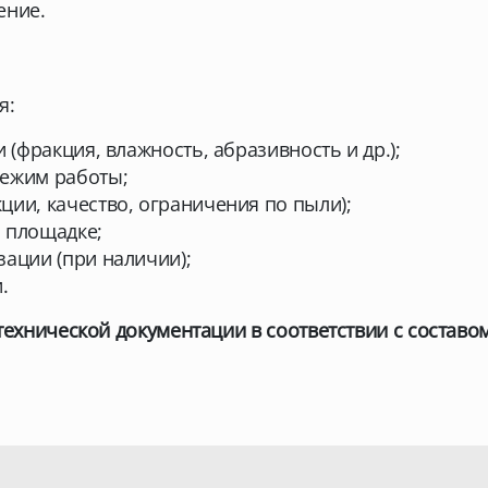
ение.
я:
 (фракция, влажность, абразивность и др.);
режим работы;
ции, качество, ограничения по пыли);
 площадке;
зации (при наличии);
.
технической документации в соответствии с составо