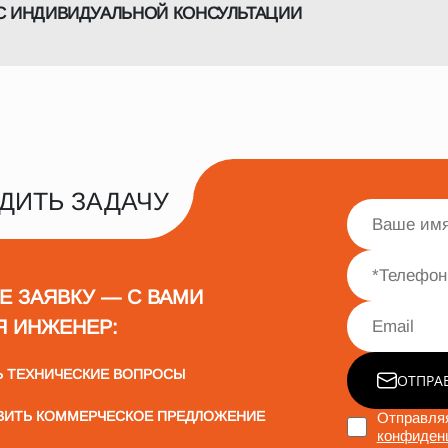
С ИНДИВИДУАЛЬНОЙ КОНСУЛЬТАЦИИ
ДИТЬ ЗАДАЧУ
Е ЗАЯВКУ — С ВАМИ
Я ИНЖЕНЕР:
Ь ТЕХНИЧЕСКИЕ ВОПРОСЫ
ОТПРА
ВИТЬ КОММЕРЧЕСКОЕ ПРЕДЛОЖЕНИЕ
Отправляя
конфиден