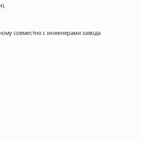
).
ному совместно с инженерами завода