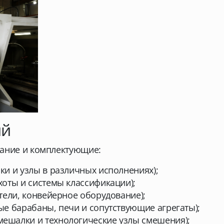
ий
вание и комплектующие:
и и узлы в различных исполнениях);
оты и системы классификации);
тели, конвейерное оборудование);
е барабаны, печи и сопутствующие агрегаты);
шалки и технологические узлы смешения);