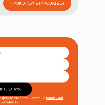
ПРОКОНСУЛЬТИРОВАТЬСЯ
ВИТЬ ЗАПРОС
 форму, вы соглашаетесь с
политикой
циальности