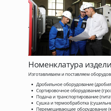
Номенклатура издел
Изготавливаем и поставляем оборудо
Дробильное оборудование (дробилк
Сортировочное оборудование (грох
Подача и транспортирование (пита
Сушка и термообработка (сушильны
Перемешивающее оборудование (ме