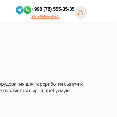
+998 (78) 555-35-35
info@tulmash.uz
рудования для переработки сыпучих
е параметры сырья, требуемую