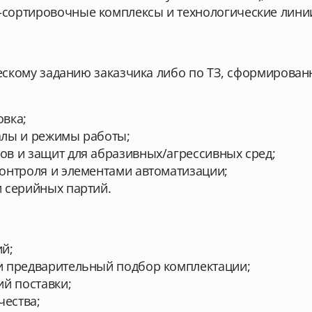
сортировочные комплексы и технологические линии
скому заданию заказчика либо по ТЗ, сформирован
овка;
алы и режимы работы;
в и защит для абразивных/агрессивных сред;
онтроля и элементами автоматизации;
 серийных партий.
й;
и предварительный подбор комплектации;
ий поставки;
чества;