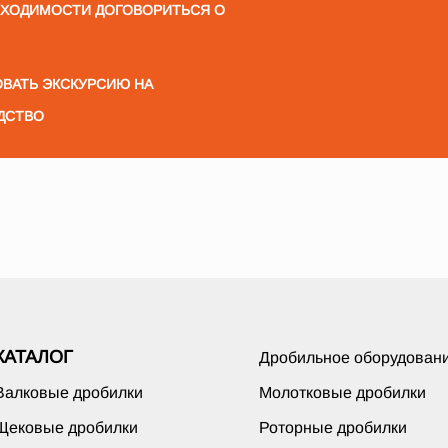
БХОДИМОСТИ ДОГОВОРИТЬСЯ О
ВАТЬ ЭКСКУРСИЮ НА
ДСТВО
КАТАЛОГ
Дробильное оборудован
Валковые дробилки
Молотковые дробилки
Щековые дробилки
Роторные дробилки