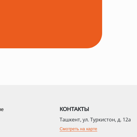
КОНТАКТЫ
ие
Ташкент, ул. Туркистон, д. 12а
Смотреть на карте