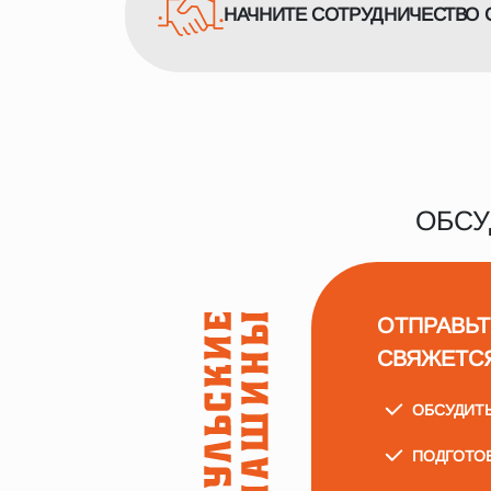
НАЧНИТЕ СОТРУДНИЧЕСТВО 
ОБСУ
ОТПРАВЬТ
СВЯЖЕТС
ОБСУДИТ
ПОДГОТО