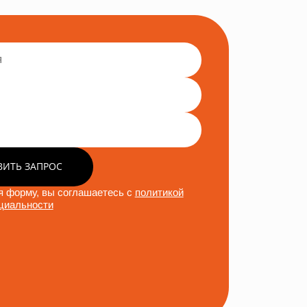
ВИТЬ ЗАПРОС
 форму, вы соглашаетесь с
политикой
циальности