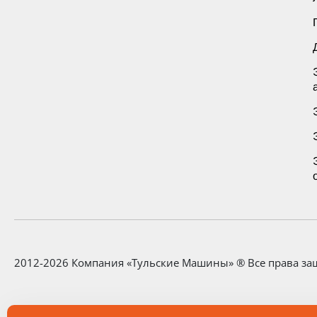
2012-2026 Компания «Тульские Машины» ® Все права з
Любая информация, представленная на данном сайте, н