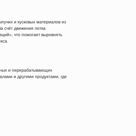
пучих и кусковых материалов из
За счёт движения лотка
аций», что помогает выровнять
кса.
льных и перерабатывающих
алами и другими продуктами, где