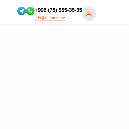
+998 (78) 555-35-35
info@tulmash.uz