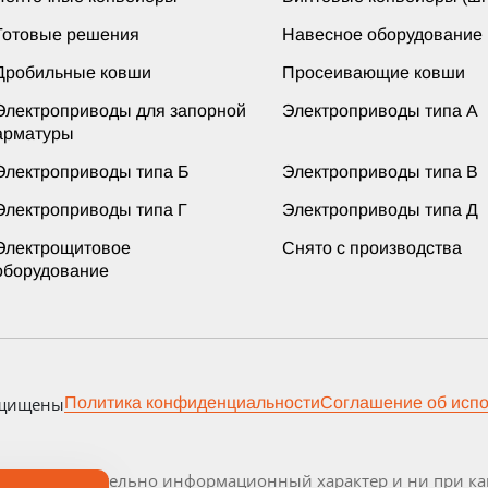
Готовые решения
Навесное оборудование
Дробильные ковши
Просеивающие ковши
Электроприводы для запорной
Электроприводы типа А
арматуры
Электроприводы типа Б
Электроприводы типа В
Электроприводы типа Г
Электроприводы типа Д
Электрощитовое
Снято с производства
оборудование
ащищены
Политика конфиденциальности
Соглашение об исп
осит исключительно информационный характер и ни при как