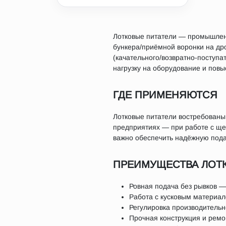
Лотковые питатели — промышленн
бункера/приёмной воронки на дро
(качательного/возвратно-поступа
нагрузку на оборудование и пов
ГДЕ ПРИМЕНЯЮТСЯ
Лотковые питатели востребованы
предприятиях — при работе с щеб
важно обеспечить надёжную подач
ПРЕИМУЩЕСТВА ЛОТ
Ровная подача без рывков —
Работа с кусковым материа
Регулировка производительн
Прочная конструкция и ремо