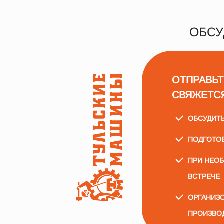
ОБСУ
ОТПРАВЬТ
СВЯЖЕТС
ОБСУДИТ
ПОДГОТО
ПРИ НЕО
ВСТРЕЧЕ
ОРГАНИЗО
ПРОИЗВО