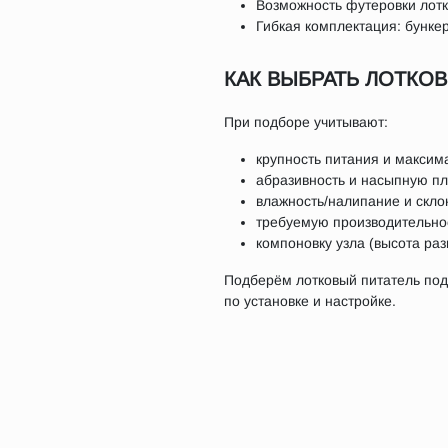
Возможность футеровки лотк
Гибкая комплектация: бункер
КАК ВЫБРАТЬ ЛОТКО
При подборе учитывают:
крупность питания и максим
абразивность и насыпную пл
влажность/налипание и скло
требуемую производительност
компоновку узла (высота раз
Подберём лотковый питатель под
по установке и настройке.