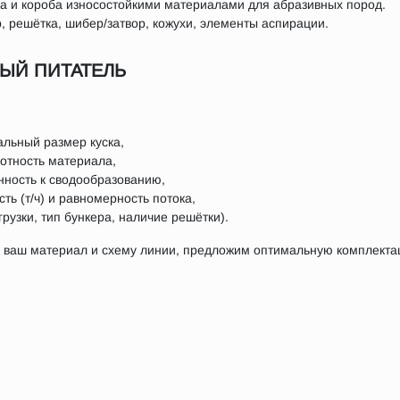
а и короба износостойкими материалами для абразивных пород.
, решётка, шибер/затвор, кожухи, элементы аспирации.
ВЫЙ ПИТАТЕЛЬ
альный размер куска,
отность материала,
нность к сводообразованию,
ь (т/ч) и равномерность потока,
грузки, тип бункера, наличие решётки).
 ваш материал и схему линии, предложим оптимальную комплекта