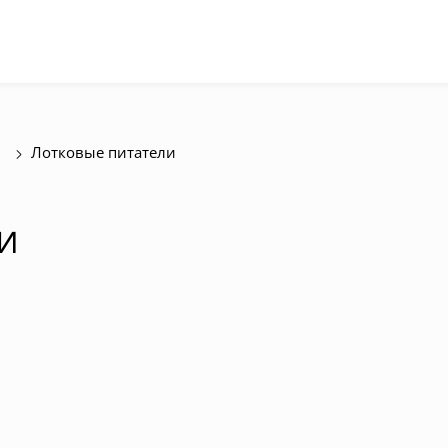
Лотковые питатели
И