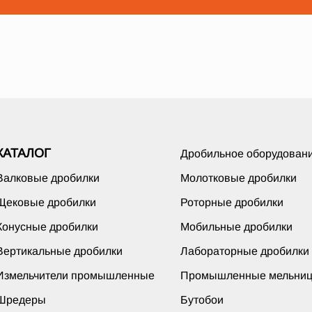
КАТАЛОГ
Дробильное оборудован
Валковые дробилки
Молотковые дробилки
Щековые дробилки
Роторные дробилки
Конусные дробилки
Мобильные дробилки
Вертикальные дробилки
Лабораторные дробилки
Измельчители промышленные
Промышленные мельни
Шредеры
Бутобои