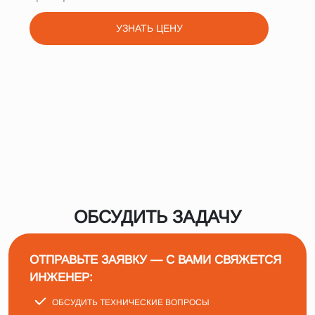
УЗНАТЬ ЦЕНУ
ОБСУДИТЬ ЗАДАЧУ
ОТПРАВЬТЕ ЗАЯВКУ — С ВАМИ СВЯЖЕТСЯ
ИНЖЕНЕР:
ОБСУДИТЬ ТЕХНИЧЕСКИЕ ВОПРОСЫ