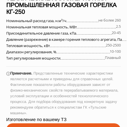
ПРОМЫШЛЕННАЯ ГАЗОВАЯ ГОРЕЛКА
КГ-250
не более 260
Номинальный расход газа, н.м³/ч
2.5
Номинальная тепловая мощность, МВт
20-45
Присоединительное давление газа, кПа
Давление (разрежение) в камере горения теплового агрегата, Па
250-2500
Тепловая мощность, кВт
10-100
Диапазон регулирования, %
Плавный
Тип регулирования мощности
Примечание.
Представленные технические характеристики
ⓘ
являются расчетными и приведены для справочных целей.
Фактические показатели работы оборудования зависят от
физико-механических свойств перерабатываемого материала,
условий эксплуатации и особенностей технологического
процесса. Для подбора оборудования под конкретную задачу
рекомендуем обратиться к специалистам ГК «Тульские
машины».
Изготовление по вашему ТЗ