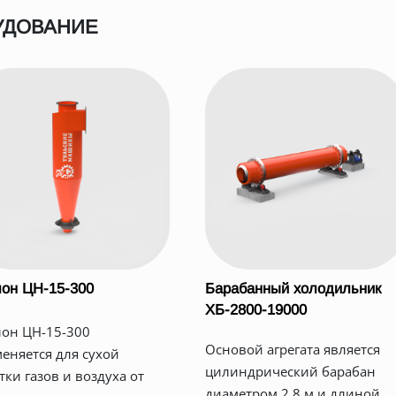
УДОВАНИЕ
он ЦН-15-300
Барабанный холодильник
ХБ-2800-19000
он ЦН-15-300
Основой агрегата является
еняется для сухой
цилиндрический барабан
тки газов и воздуха от
диаметром 2,8 м и длиной