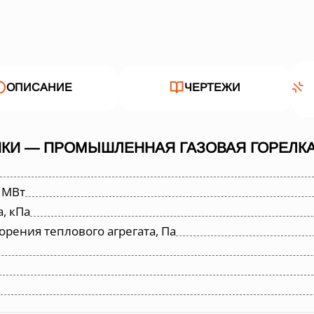
ОПИСАНИЕ
ЧЕРТЕЖИ
КИ — ПРОМЫШЛЕННАЯ ГАЗОВАЯ ГОРЕЛКА 
 МВт
, кПа
орения теплового агрегата, Па