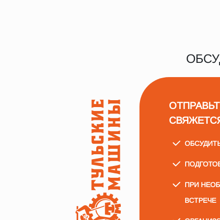
ОБСУ
ОТПРАВЬТ
СВЯЖЕТС
ОБСУДИТ
ПОДГОТО
ПРИ НЕО
ВСТРЕЧЕ