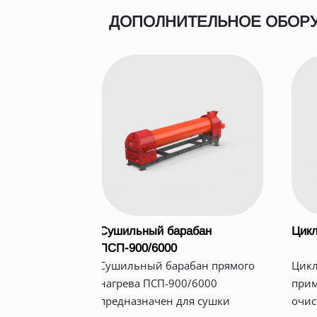
ДОПОЛНИТЕЛЬНОЕ ОБОР
Сушильный барабан
Цикл
ПСП-900/6000
Сушильный барабан прямого
Цикл
нагрева ПСП-900/6000
прим
предназначен для сушки
очис