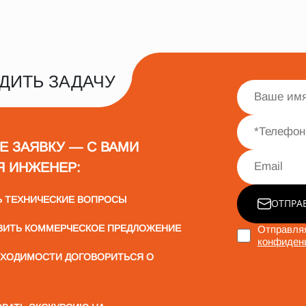
ДИТЬ ЗАДАЧУ
Е ЗАЯВКУ — С ВАМИ
Я ИНЖЕНЕР:
Ь ТЕХНИЧЕСКИЕ ВОПРОСЫ
ОТПРА
ВИТЬ КОММЕРЧЕСКОЕ ПРЕДЛОЖЕНИЕ
Отправляя
конфиден
БХОДИМОСТИ ДОГОВОРИТЬСЯ О