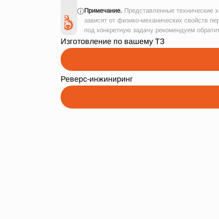
Примечание.
Представленные технические ха
ⓘ
зависят от физико-механических свойств пе
под конкретную задачу рекомендуем обрати
Изготовление по вашему ТЗ
Реверс-инжиниринг