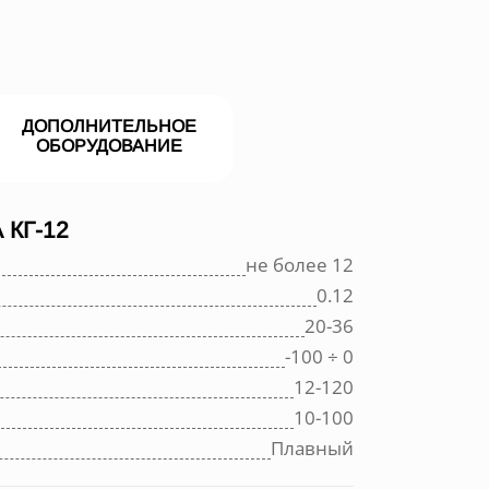
ДОПОЛНИТЕЛЬНОЕ
ОБОРУДОВАНИЕ
КГ-12
не более 12
0.12
20-36
-100 ÷ 0
12-120
10-100
Плавный