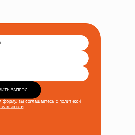
ВИТЬ ЗАПРОС
 форму, вы соглашаетесь с
политикой
циальности