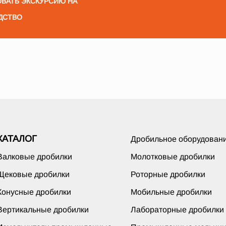
ВАТЬ ЭКСКУРСИЮ НА
ДСТВО
КАТАЛОГ
Дробильное оборудован
Валковые дробилки
Молотковые дробилки
Щековые дробилки
Роторные дробилки
Конусные дробилки
Мобильные дробилки
Вертикальные дробилки
Лабораторные дробилки