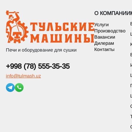
О КОМПАНИИ
Услуги
Производство
Вакансии
Дилерам
Контакты
Печи и оборудование для сушки
+998 (78) 555-35-35
info
@
tulmash.uz