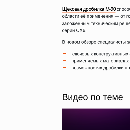
Щековая дробилка М-90
способ
области её применения — от 
заложенным техническим реш
серии CX6.
В новом обзоре специалисты з
ключевых конструктивных
применяемых материалах и
возможностях дробилки пр
Видео по теме