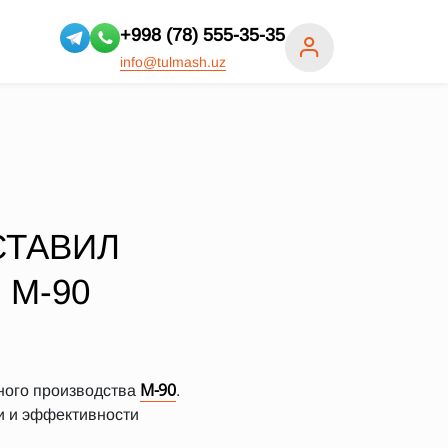
+998 (78) 555-35-35
info@tulmash.uz
СТАВИЛ
 М-90
М-90
ного производства
.
и и эффективности