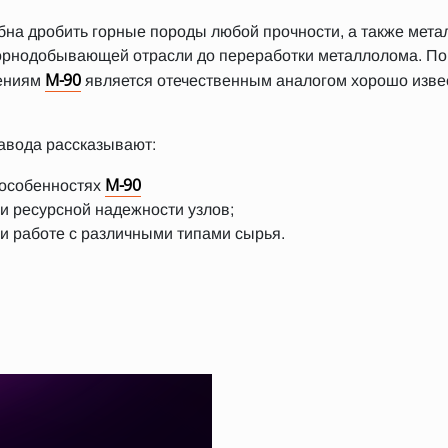
на дробить горные породы любой прочности, а также метал
горнодобывающей отрасли до переработки металлолома. По
М-90
ениям
является отечественным аналогом хорошо извес
авода рассказывают:
М-90
 особенностях
 ресурсной надежности узлов;
и работе с различными типами сырья.