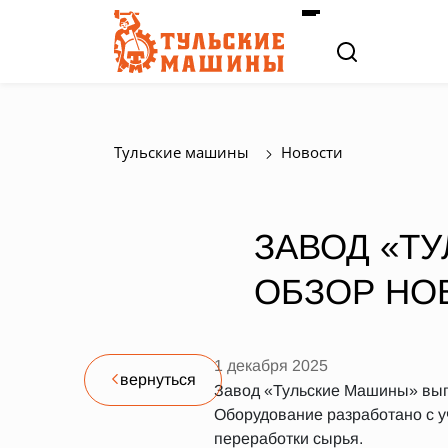
Тульские машины
Новости
ЗАВОД «Т
ОБЗОР НО
1 декабря 2025
вернуться
Завод «Тульские Машины» вып
Оборудование разработано с у
переработки сырья.