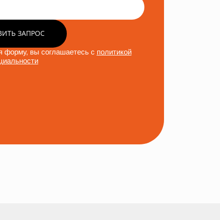
ВИТЬ ЗАПРОС
 форму, вы соглашаетесь с
политикой
циальности