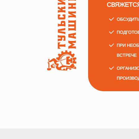
СВЯЖЕТС
ОБСУДИТ
ПОДГОТО
ПРИ НЕО
ВСТРЕЧЕ
ОРГАНИЗО
ПРОИЗВО