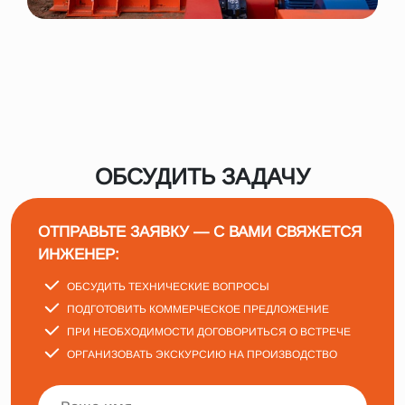
ОБСУДИТЬ ЗАДАЧУ
ОТПРАВЬТЕ ЗАЯВКУ — С ВАМИ СВЯЖЕТСЯ
ИНЖЕНЕР:
ОБСУДИТЬ ТЕХНИЧЕСКИЕ ВОПРОСЫ
ПОДГОТОВИТЬ КОММЕРЧЕСКОЕ ПРЕДЛОЖЕНИЕ
ПРИ НЕОБХОДИМОСТИ ДОГОВОРИТЬСЯ О ВСТРЕЧЕ
ОРГАНИЗОВАТЬ ЭКСКУРСИЮ НА ПРОИЗВОДСТВО