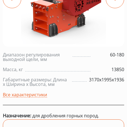
Диапазон регулирования
60-180
выходной щели, мм
Масса, кг
13850
Габаритные размеры: Длина
3170х1995х1936
х Ширина х Высота, мм
Все характеристики
Назначение:
для дробления горных пород.