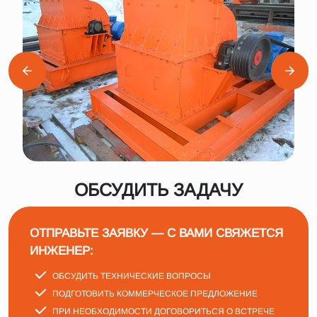
ОБСУДИТЬ ЗАДАЧУ
ОТПРАВЬТЕ ЗАЯВКУ — С ВАМИ СВЯЖЕТСЯ
ИНЖЕНЕР:
ОБСУДИТЬ ТЕХНИЧЕСКИЕ ВОПРОСЫ
ПОДГОТОВИТЬ КОММЕРЧЕСКОЕ ПРЕДЛОЖЕНИЕ
ПРИ НЕОБХОДИМОСТИ ДОГОВОРИТЬСЯ О ВСТРЕЧЕ