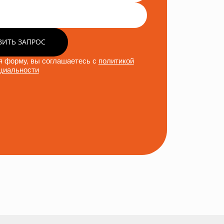
ВИТЬ ЗАПРОС
 форму, вы соглашаетесь с
политикой
циальности