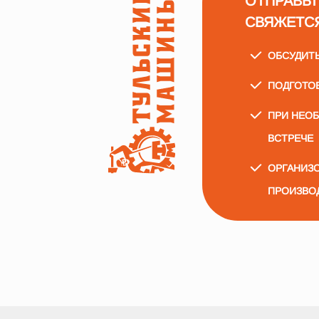
ОТПРАВЬТ
СВЯЖЕТС
ОБСУДИТ
ПОДГОТО
ПРИ НЕО
ВСТРЕЧЕ
ОРГАНИЗО
ПРОИЗВО