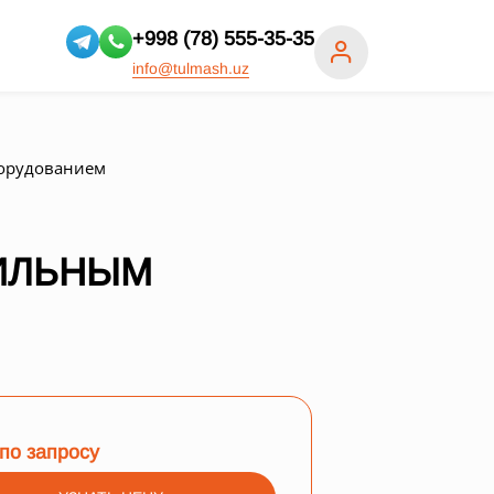
+998 (78) 555-35-35
info@tulmash.uz
орудованием
ИЛЬНЫМ
по запросу