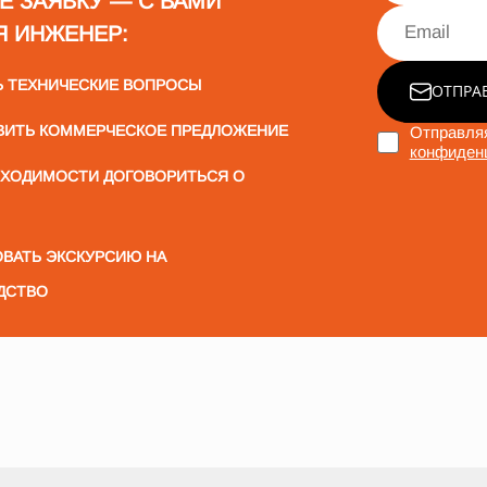
Е ЗАЯВКУ — С ВАМИ
Я ИНЖЕНЕР:
Ь ТЕХНИЧЕСКИЕ ВОПРОСЫ
ОТПРА
ВИТЬ КОММЕРЧЕСКОЕ ПРЕДЛОЖЕНИЕ
Отправляя
конфиден
БХОДИМОСТИ ДОГОВОРИТЬСЯ О
ВАТЬ ЭКСКУРСИЮ НА
ДСТВО