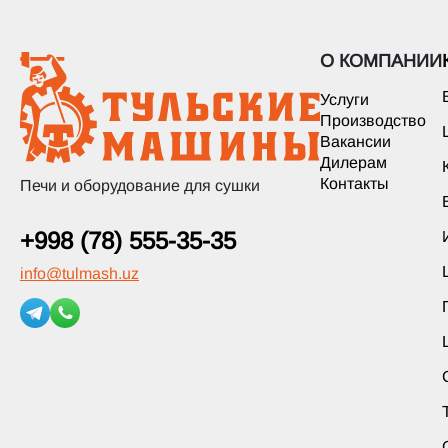
О КОМПАНИИ
Услуги
Производство
Вакансии
Дилерам
Контакты
Печи и оборудование для сушки
+998 (78) 555-35-35
info
@
tulmash.uz