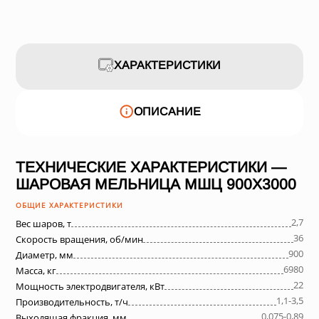
ХАРАКТЕРИСТИКИ
ОПИСАНИЕ
ТЕХНИЧЕСКИЕ ХАРАКТЕРИСТИКИ —
ШАРОВАЯ МЕЛЬНИЦА МШЦ 900Х3000
ОБЩИЕ ХАРАКТЕРИСТИКИ
2,7
Вес шаров, т
36
Скорость вращения, об/мин
900
Диаметр, мм
6980
Масса, кг
22
Мощность электродвигателя, кВт
1,1-3,5
Производительность, т/ч
0,075-0,89
Выходящая фракция, мм