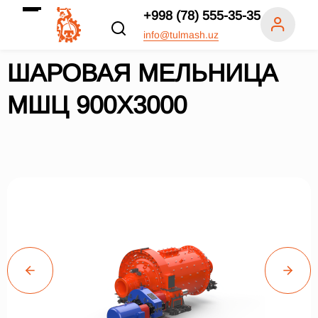
+998 (78) 555-35-35
info@tulmash.uz
ШАРОВАЯ МЕЛЬНИЦА
МШЦ 900Х3000