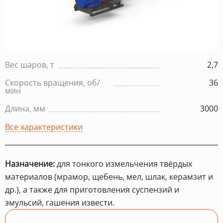
Вес шаров, т
2,7
Скорость вращения, об/
36
мин
Длина, мм
3000
Все характеристики
Назначение:
для тонкого измельчения твёрдых
материалов (мрамор, щебень, мел, шлак, керамзит и
др.), а также для приготовления суспензий и
эмульсий, гашения извести.