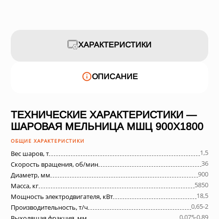
ХАРАКТЕРИСТИКИ
ОПИСАНИЕ
ТЕХНИЧЕСКИЕ ХАРАКТЕРИСТИКИ —
ШАРОВАЯ МЕЛЬНИЦА МШЦ 900Х1800
ОБЩИЕ ХАРАКТЕРИСТИКИ
1,5
Вес шаров, т
36
Скорость вращения, об/мин
900
Диаметр, мм
5850
Масса, кг
18,5
Мощность электродвигателя, кВт
0,65-2
Производительность, т/ч
0,075-0,89
Выходящая фракция, мм