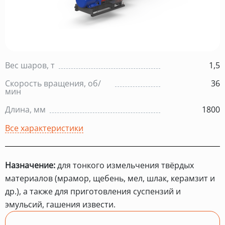
Вес шаров, т
1,5
Скорость вращения, об/
36
мин
Длина, мм
1800
Все характеристики
Назначение:
для тонкого измельчения твёрдых
материалов (мрамор, щебень, мел, шлак, керамзит и
др.), а также для приготовления суспензий и
эмульсий, гашения извести.