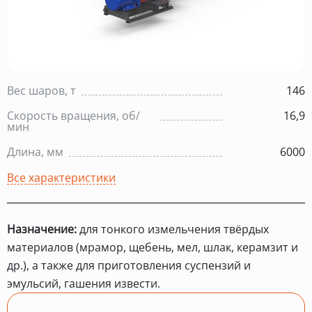
Вес шаров, т
146
Скорость вращения, об/
16,9
мин
Длина, мм
6000
Все характеристики
Назначение:
для тонкого измельчения твёрдых
материалов (мрамор, щебень, мел, шлак, керамзит и
др.), а также для приготовления суспензий и
эмульсий, гашения извести.