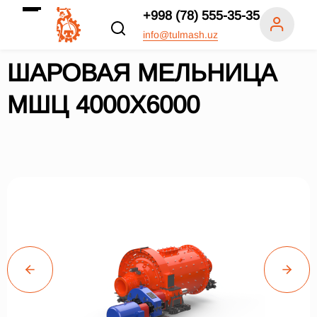
+998 (78) 555-35-35
info@tulmash.uz
ШАРОВАЯ МЕЛЬНИЦА
МШЦ 4000Х6000