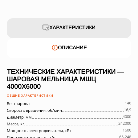
ХАРАКТЕРИСТИКИ
ОПИСАНИЕ
ТЕХНИЧЕСКИЕ ХАРАКТЕРИСТИКИ —
ШАРОВАЯ МЕЛЬНИЦА МШЦ
4000Х6000
ОБЩИЕ ХАРАКТЕРИСТИКИ
146
Вес шаров, т
16,9
Скорость вращения, об/мин
4000
Диаметр, мм
242000
Масса, кг
1600
Мощность электродвигателя, кВт
65-248
Производительность, т/ч