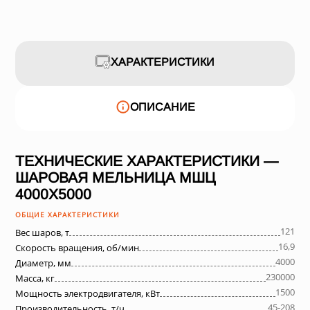
ХАРАКТЕРИСТИКИ
ОПИСАНИЕ
ТЕХНИЧЕСКИЕ ХАРАКТЕРИСТИКИ —
ШАРОВАЯ МЕЛЬНИЦА МШЦ
4000Х5000
ОБЩИЕ ХАРАКТЕРИСТИКИ
121
Вес шаров, т
16,9
Скорость вращения, об/мин
4000
Диаметр, мм
230000
Масса, кг
1500
Мощность электродвигателя, кВт
45-208
Производительность, т/ч