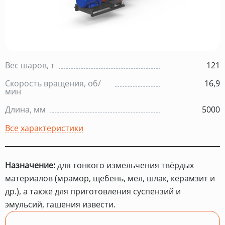
Вес шаров, т
121
Скорость вращения, об/
16,9
мин
Длина, мм
5000
Все характеристики
Назначение:
для тонкого измельчения твёрдых
материалов (мрамор, щебень, мел, шлак, керамзит и
др.), а также для приготовления суспензий и
эмульсий, гашения извести.