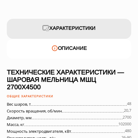
ХАРАКТЕРИСТИКИ
ОПИСАНИЕ
ТЕХНИЧЕСКИЕ ХАРАКТЕРИСТИКИ —
ШАРОВАЯ МЕЛЬНИЦА МШЦ
2700Х4500
ОБЩИЕ ХАРАКТЕРИСТИКИ
48
Вес шаров, т
20,7
Скорость вращения, об/мин
2700
Диаметр, мм
102000
Масса, кг
480
Мощность электродвигателя, кВт
26-90