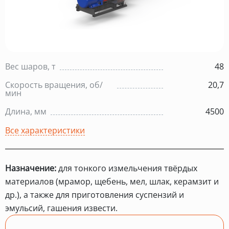
Вес шаров, т
48
Скорость вращения, об/
20,7
мин
Длина, мм
4500
Все характеристики
Назначение:
для тонкого измельчения твёрдых
материалов (мрамор, щебень, мел, шлак, керамзит и
др.), а также для приготовления суспензий и
эмульсий, гашения извести.