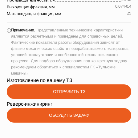
Производительность, т/ч
0,074-0,4
Выходящая фракция, мм
25
Max. входящая фракция, мм
Примечание.
Представленные технические характеристики
ⓘ
являются расчетными и приведены для справочных целей.
Фактические показатели работы оборудования зависят от
физико-механических свойств перерабатываемого материала,
условий эксплуатации и особенностей технологического
процесса. Для подбора оборудования под конкретную задачу
рекомендуем обратиться к специалистам ГК «Тульские
машины».
Изготовление по вашему ТЗ
ОТПРАВИТЬ ТЗ
Реверс-инжиниринг
ОБСУДИТЬ ЗАДАЧУ