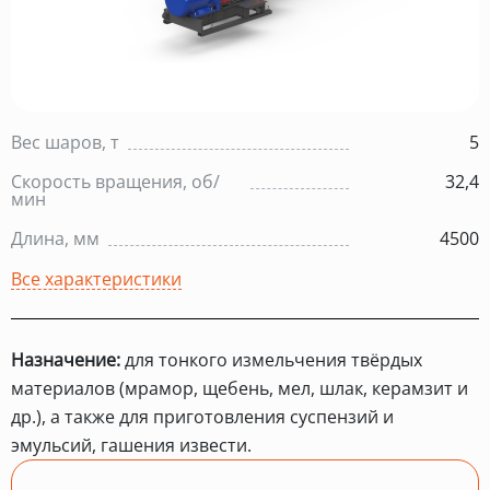
Вес шаров, т
5
Скорость вращения, об/
32,4
мин
Длина, мм
4500
Все характеристики
Назначение:
для тонкого измельчения твёрдых
материалов (мрамор, щебень, мел, шлак, керамзит и
др.), а также для приготовления суспензий и
эмульсий, гашения извести.