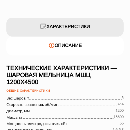
ХАРАКТЕРИСТИКИ
ОПИСАНИЕ
ТЕХНИЧЕСКИЕ ХАРАКТЕРИСТИКИ —
ШАРОВАЯ МЕЛЬНИЦА МШЦ
1200Х4500
ОБЩИЕ ХАРАКТЕРИСТИКИ
5
Вес шаров, т
32,4
Скорость вращения, об/мин
1200
Диаметр, мм
15600
Масса, кг
55
Мощность электродвигателя, кВт
1,6-5,8