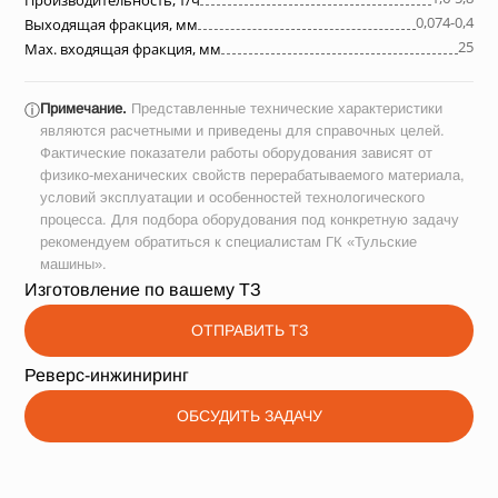
Производительность, т/ч
0,074-0,4
Выходящая фракция, мм
25
Max. входящая фракция, мм
Примечание.
Представленные технические характеристики
ⓘ
являются расчетными и приведены для справочных целей.
Фактические показатели работы оборудования зависят от
физико-механических свойств перерабатываемого материала,
условий эксплуатации и особенностей технологического
процесса. Для подбора оборудования под конкретную задачу
рекомендуем обратиться к специалистам ГК «Тульские
машины».
Изготовление по вашему ТЗ
ОТПРАВИТЬ ТЗ
Реверс-инжиниринг
ОБСУДИТЬ ЗАДАЧУ