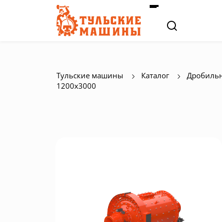
Тульские машины
Каталог
Дробильн
1200х3000