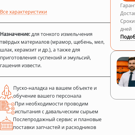
Гаран
Все характеристики
Доста
Сроки
дней
Назначение:
для тонкого измельчения
Подоб
твёрдых материалов (мрамор, щебень, мел,
шлак, керамзит и др.), а также для
приготовления суспензий и эмульсий,
гашения извести.
Пуско-наладка на вашем объекте и
обучение вашего персонала
При необходимости проводим
испытания с давальческим сырьем
Послепродажный сервис и плановые
поставки запчастей и расходников