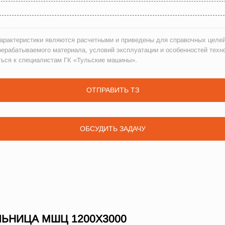
рактеристики являются расчетными и приведены для справочных целей
рерабатываемого материала, условий эксплуатации и особенностей техн
ться к специалистам ГК «Тульские машины».
ОТПРАВИТЬ ТЗ
ОБСУДИТЬ ЗАДАЧУ
ЬНИЦА МШЦ 1200Х3000