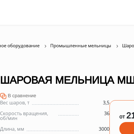
ое оборудование
Промышленные мельницы
Шаро
ШАРОВАЯ МЕЛЬНИЦА МШЦ
В сравнение
Вес шаров, т
3,5
Скорость вращения,
36
2
от
об/мин
Длина, мм
3000