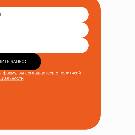
ВИТЬ ЗАПРОС
 форму, вы соглашаетесь с
политикой
циальности