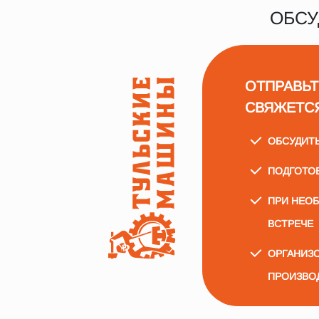
ОБСУ
ОТПРАВЬТ
СВЯЖЕТС
ОБСУДИТ
ПОДГОТО
ПРИ НЕО
ВСТРЕЧЕ
ОРГАНИЗО
ПРОИЗВО