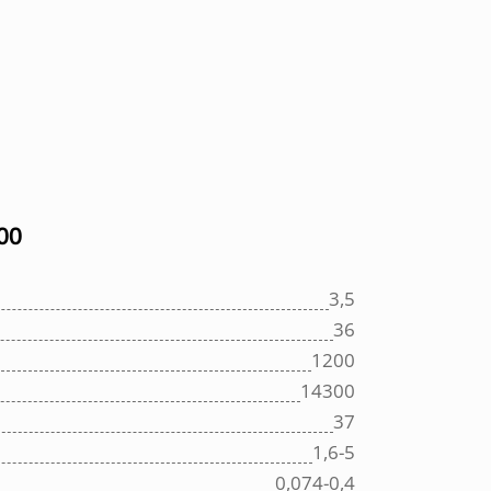
00
3,5
36
1200
14300
37
1,6-5
0,074-0,4