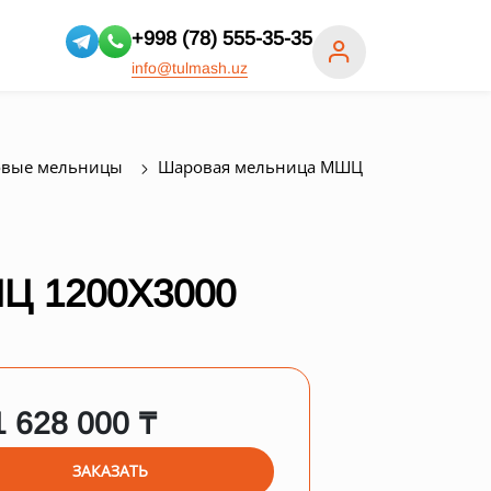
+998 (78) 555-35-35
info@tulmash.uz
вые мельницы
Шаровая мельница МШЦ
 1200Х3000
1 628 000 ₸
ЗАКАЗАТЬ