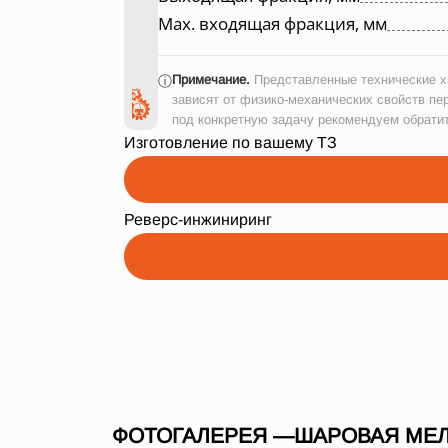
Max. входящая фракция, мм
Примечание.
Представленные технические ха
ⓘ
зависят от физико-механических свойств пе
под конкретную задачу рекомендуем обрати
Изготовление по вашему ТЗ
Реверс-инжиниринг
ФОТОГАЛЕРЕЯ —ШАРОВАЯ МЕЛ