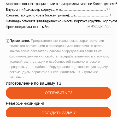
Массовая концентрация пыли в очищаемом газе, не более: для сл
800
Внутренний диаметр корпуса, мм
1
Количество циклонов в блоке (группе), шт
Площадь сечения цилиндрической части корпуса (группы корпусов
от 4520 до 7235
Производительность, м³/ч
Примечание.
Представленные технические характеристики
ⓘ
являются расчетными и приведены для справочных целей.
Фактические показатели работы оборудования зависят от
физико-механических свойств перерабатываемого материала,
условий эксплуатации и особенностей технологического
процесса. Для подбора оборудования под конкретную задачу
рекомендуем обратиться к специалистам ГК «Тульские
машины».
Изготовление по вашему ТЗ
ОТПРАВИТЬ ТЗ
Реверс-инжиниринг
ОБСУДИТЬ ЗАДАЧУ