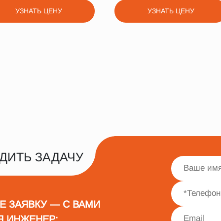
УЗНАТЬ ЦЕНУ
УЗНАТЬ ЦЕНУ
ДИТЬ ЗАДАЧУ
Е ЗАЯВКУ — С ВАМИ
Я ИНЖЕНЕР: