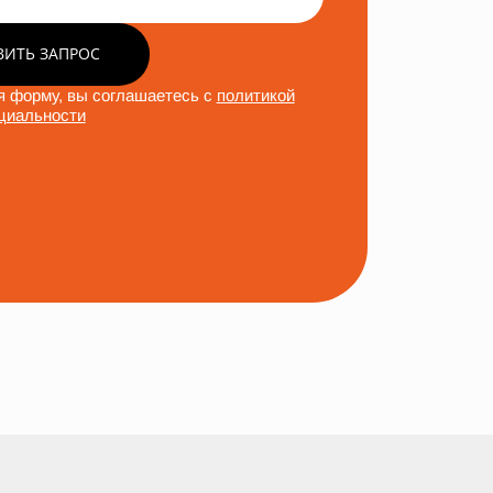
ВИТЬ ЗАПРОС
 форму, вы соглашаетесь с
политикой
циальности