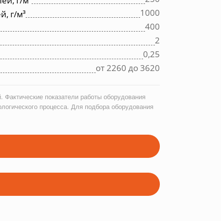
ей, г/м³
1000
, г/м³
400
2
0,25
от 2260 до 3620
. Фактические показатели работы оборудования
ологического процесса. Для подбора оборудования