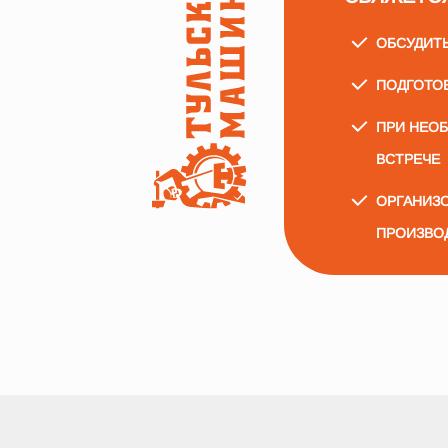
ОБСУДИТ
ПОДГОТО
ПРИ НЕО
ВСТРЕЧЕ
ОРГАНИЗО
ПРОИЗВО