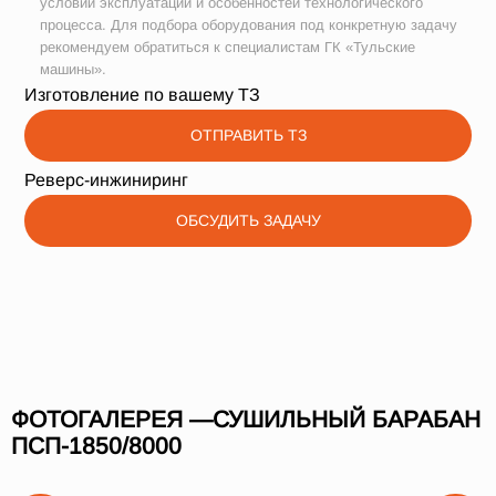
условий эксплуатации и особенностей технологического
процесса. Для подбора оборудования под конкретную задачу
рекомендуем обратиться к специалистам ГК «Тульские
машины».
Изготовление по вашему ТЗ
ОТПРАВИТЬ ТЗ
Реверс-инжиниринг
ОБСУДИТЬ ЗАДАЧУ
ФОТОГАЛЕРЕЯ —СУШИЛЬНЫЙ БАРАБАН
ПСП-1850/8000