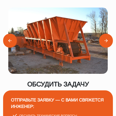
ОБСУДИТЬ ЗАДАЧУ
ОТПРАВЬТЕ ЗАЯВКУ — С ВАМИ СВЯЖЕТСЯ
ИНЖЕНЕР:
ОБСУДИТЬ ТЕХНИЧЕСКИЕ ВОПРОСЫ