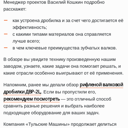
Менеджер проектов Василий Кошкин подробно
расскажет:
как устроена дробилка и за счет чего достигается её
эффективность;
с какими типами материалов она справляется
лучше всего;
в чем ключевые преимущества зубчатых валков.
В обзоре вы увидите технику произведенную нашим
заводом, узнаете, какие задачи она помогает решать, и
какие отрасли особенно выигрывают от её применения.
рифленой валковой
Напомним, ранее мы делали обзор
дробилки ДВР-2L,
. Если вы пропустили его,
рекомендуем посмотреть
— это отличный способ
сравнить разные решения и выбрать наиболее
подходящее оборудование для ваших задач.
Компания «Тульские Машины» продолжает делиться