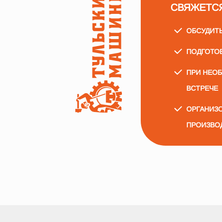
СВЯЖЕТС
ОБСУДИТ
ПОДГОТО
ПРИ НЕО
ВСТРЕЧЕ
ОРГАНИЗО
ПРОИЗВО