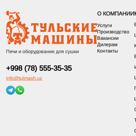
О КОМПАНИИ
Услуги
Производство
Вакансии
Дилерам
Контакты
Печи и оборудование для сушки
+998 (78) 555-35-35
info
@
tulmash.uz