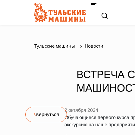
Тульские машины
Новости
ВСТРЕЧА 
МАШИНОСТ
2 октября 2024
вернуться
Обучающиеся первого курса пр
экскурсию на наше предприят