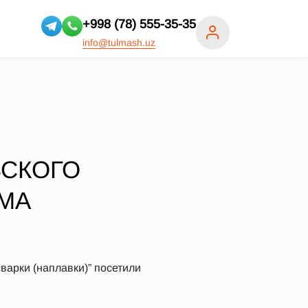
+998 (78) 555-35-35
info@tulmash.uz
ВСКОГО
МА
арки (наплавки)” посетили