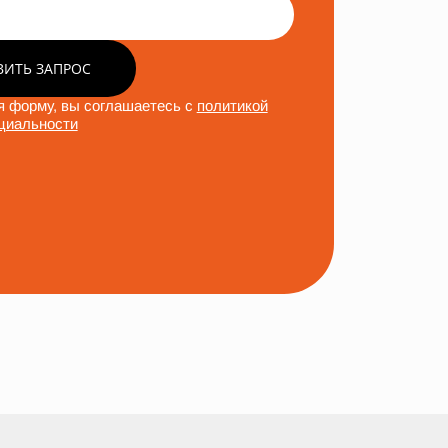
ВИТЬ ЗАПРОС
 форму, вы соглашаетесь с
политикой
циальности