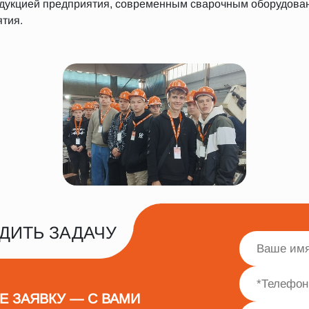
одукцией предприятия, современным сварочным оборудова
тия.
ДИТЬ ЗАДАЧУ
Е ЗАЯВКУ — С ВАМИ