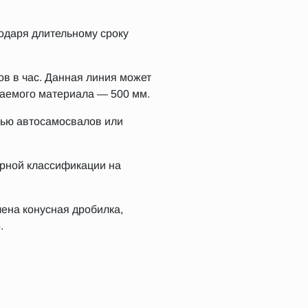
одаря длительному сроку
ов в час. Данная линия может
жаемого материала — 500 мм.
щью автосамосвалов или
арной классификации на
ена конусная дробилка,
.