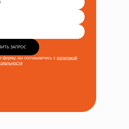
ВИТЬ ЗАПРОС
 форму, вы соглашаетесь с
политикой
циальности