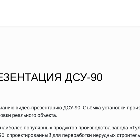
ЕЗЕНТАЦИЯ ДСУ-90
анию видео-презентацию ДСУ-90. Съёмка установки прои
овки реального объекта.
 наиболее популярных продуктов производства завода «Ту
0, спроектированный для переработки нерудных строител