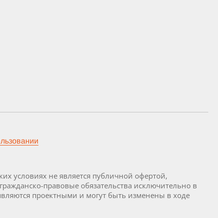
ользовании
их условиях не является публичной офертой,
 гражданско-правовые обязательства исключительно в
являются проектными и могут быть изменены в ходе