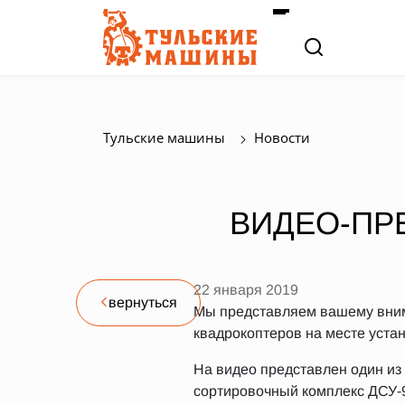
Тульские машины
Новости
ВИДЕО-ПР
22 января 2019
вернуться
Мы представляем вашему вним
квадрокоптеров на месте устан
На видео представлен один из
сортировочный комплекс ДСУ-9