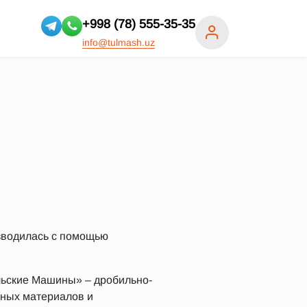
+998 (78) 555-35-35
info@tulmash.uz
зводилась с помощью
льские Машины» – дробильно-
ьных материалов и