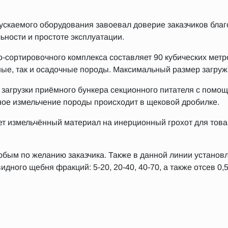
скаемого оборудования завоевал доверие заказчиков благ
ьности и простоте эксплуатации.
-сортировочного комплекса составляет 90 кубических метр
ые, так и осадочные породы. Максимальный размер загру
 загрузки приёмного бункера секционного питателя с помо
ное измельчение породы происходит в щековой дробилке.
т измельчённый материал на инерционный грохот для тов
бым по желанию заказчика. Также в данной линии установл
дного щебня фракций: 5-20, 20-40, 40-70, а также отсев 0,5