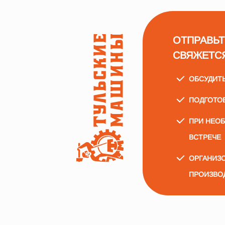
ОТПРАВЬТ
СВЯЖЕТС
ОБСУДИТ
ПОДГОТО
ПРИ НЕО
ВСТРЕЧЕ
ОРГАНИЗО
ПРОИЗВО