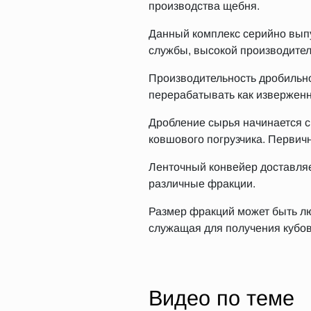
производства щебня.
Данный комплекс серийно выпу
службы, высокой производител
Производительность дробильно
перерабатывать как изверженн
Дробление сырья начинается с
ковшового погрузчика. Первич
Ленточный конвейер доставляе
различные фракции.
Размер фракций может быть лю
служащая для получения кубови
Видео по теме