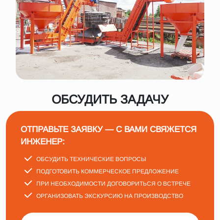
ОБСУДИТЬ ЗАДАЧУ
ОТПРАВЬТЕ ЗАЯВКУ — С ВАМИ СВЯЖЕТСЯ
ИНЖЕНЕР:
ОБСУДИТЬ ТЕХНИЧЕСКИЕ ВОПРОСЫ
ПОДГОТОВИТЬ КОММЕРЧЕСКОЕ ПРЕДЛОЖЕНИЕ
ПРИ НЕОБХОДИМОСТИ ДОГОВОРИТЬСЯ О ВСТРЕЧЕ
ОРГАНИЗОВАТЬ ЭКСКУРСИЮ НА ПРОИЗВОДСТВО