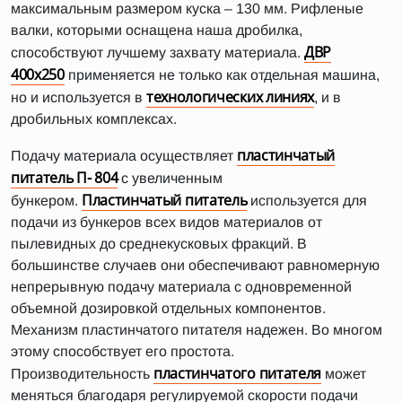
максимальным размером куска – 130 мм. Рифленые
валки, которыми оснащена наша дробилка,
ДВР
способствуют лучшему захвату материала.
400х250
применяется не только как отдельная машина,
технологических линиях
но и используется в
, и в
дробильных комплексах.
пластинчатый
Подачу материала осуществляет
питатель П- 804
с увеличенным
Пластинчатый питатель
бункером.
используется для
подачи из бункеров всех видов материалов от
пылевидных до среднекусковых фракций. В
большинстве случаев они обеспечивают равномерную
непрерывную подачу материала с одновременной
объемной дозировкой отдельных компонентов.
Механизм пластинчатого питателя надежен. Во многом
этому способствует его простота.
пластинчатого питателя
Производительность
может
меняться благодаря регулируемой скорости подачи