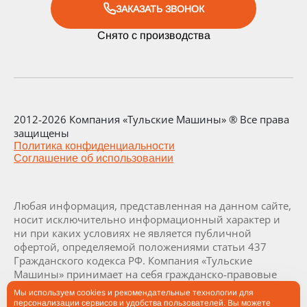
ЗАКАЗАТЬ ЗВОНОК
Снято с производства
2012-2026 Компания «Тульские Машины» ® Все права
защищены
Политика конфиденциальности
Соглашение об использовании
Любая информация, представленная на данном сайте,
носит исключительно информационный характер и
ни при каких условиях не является публичной
офертой, определяемой положениями статьи 437
Гражданского кодекса РФ. Компания «Тульские
Машины» принимает на себя гражданско-правовые
обязательства исключительно в результате отдельно
Мы используем cookies и рекомендательные технологии для
и специально совершенных сделок. Визуализация и
персонализации сервисов и удобства пользователей. Вы можете