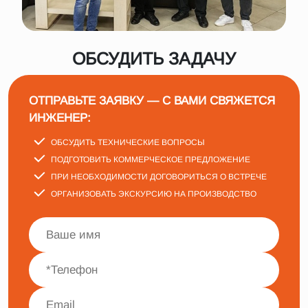
ОБСУДИТЬ ЗАДАЧУ
ОТПРАВЬТЕ ЗАЯВКУ — С ВАМИ СВЯЖЕТСЯ
ИНЖЕНЕР:
ОБСУДИТЬ ТЕХНИЧЕСКИЕ ВОПРОСЫ
ПОДГОТОВИТЬ КОММЕРЧЕСКОЕ ПРЕДЛОЖЕНИЕ
ПРИ НЕОБХОДИМОСТИ ДОГОВОРИТЬСЯ О ВСТРЕЧЕ
ОРГАНИЗОВАТЬ ЭКСКУРСИЮ НА ПРОИЗВОДСТВО