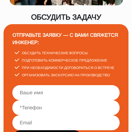
ОБСУДИТЬ ЗАДАЧУ
ОТПРАВЬТЕ ЗАЯВКУ — С ВАМИ СВЯЖЕТСЯ
ИНЖЕНЕР:
ОБСУДИТЬ ТЕХНИЧЕСКИЕ ВОПРОСЫ
ПОДГОТОВИТЬ КОММЕРЧЕСКОЕ ПРЕДЛОЖЕНИЕ
ПРИ НЕОБХОДИМОСТИ ДОГОВОРИТЬСЯ О ВСТРЕЧЕ
ОРГАНИЗОВАТЬ ЭКСКУРСИЮ НА ПРОИЗВОДСТВО