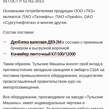
по ГОСТ Р 51761-2013.
Основными потребителями продукции ООО «ТКЗ»
являются: ПАО «Татнефть», ПАО «Лукойл», ОАО
«Сургутнефтегаз» и многие другие.
Состав поставки:
Дробилка валковая ДВЗ-2М
в составе с приемным
бункером и выгрузной воронкой
Конвейер ленточный КЛ 500/12000
Таким образом, Тульские Машины вносят свой вклад в
противостояние западным санкциям и эмбарго США на
поставки промышленного оборудования, осуществляя
провозглашённый правительством курс на
импортозамещение.
Все оборудование, производимое на заводе «Тульские
Машины», имеет индивидуальные чертежи и
сертификаты качества. За многолетнюю работу завода