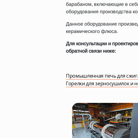
барабаном, включающие в себ
оборудования производства к
Данное оборудование произвед
керамического флюса.
Для консультации и проектиро
обратной связи ниже:
Промышленная печь для сжиг
Горелки для зерносушилок и н