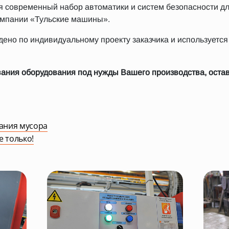
я современный набор автоматики и систем безопасности д
омпании «Тульские машины».
ено по индивидуальному проекту заказчика и используется
вания оборудования под нужды Вашего производства, оста
ания мусора
е только!