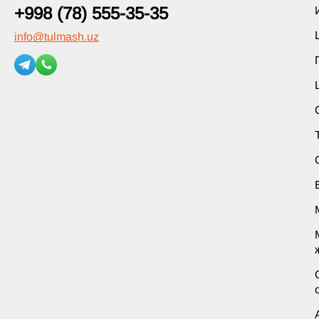
+998 (78) 555-35-35
info
@
tulmash.uz