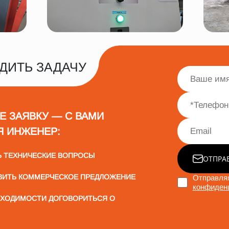
ДИТЬ ЗАДАЧУ
Е ЗАЯВКУ — С ВАМИ
Я ИНЖЕНЕР:
Ь ТЕХНИЧЕСКИЕ ВОПРОСЫ
ОТПРА
ВИТЬ КОММЕРЧЕСКОЕ ПРЕДЛОЖЕНИЕ
Отправляя
конфиден
БХОДИМОСТИ ДОГОВОРИТЬСЯ О