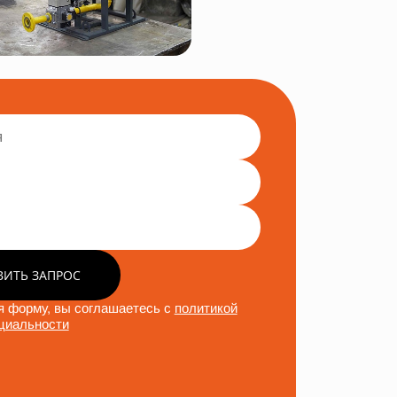
ВИТЬ ЗАПРОС
 форму, вы соглашаетесь с
политикой
циальности