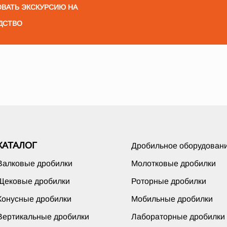
ВАТЬ ЭКСКУРСИЮ НА
ДСТВО
КАТАЛОГ
Дробильное оборудован
Валковые дробилки
Молотковые дробилки
Щековые дробилки
Роторные дробилки
Конусные дробилки
Мобильные дробилки
Вертикальные дробилки
Лабораторные дробилки