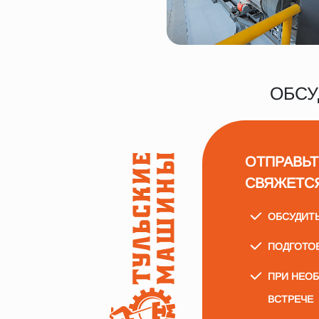
ОБСУ
ОТПРАВЬТ
СВЯЖЕТС
ОБСУДИТ
ПОДГОТО
ПРИ НЕО
ВСТРЕЧЕ