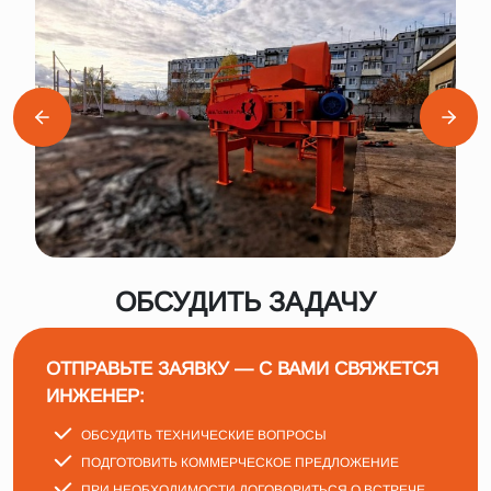
ОБСУДИТЬ ЗАДАЧУ
ОТПРАВЬТЕ ЗАЯВКУ — С ВАМИ СВЯЖЕТСЯ
ИНЖЕНЕР:
ОБСУДИТЬ ТЕХНИЧЕСКИЕ ВОПРОСЫ
ПОДГОТОВИТЬ КОММЕРЧЕСКОЕ ПРЕДЛОЖЕНИЕ
ПРИ НЕОБХОДИМОСТИ ДОГОВОРИТЬСЯ О ВСТРЕЧЕ