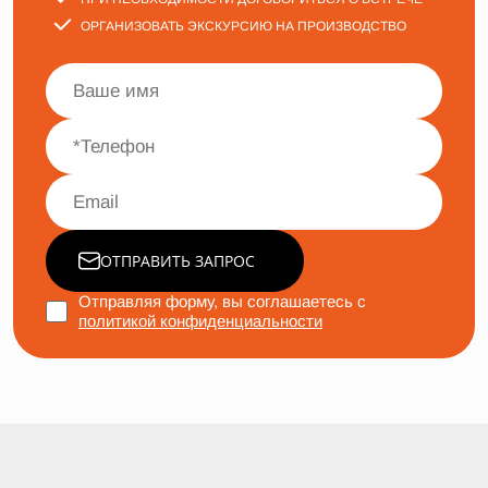
ОРГАНИЗОВАТЬ ЭКСКУРСИЮ НА ПРОИЗВОДСТВО
ОТПРАВИТЬ ЗАПРОС
Отправляя форму, вы соглашаетесь с
политикой конфиденциальности