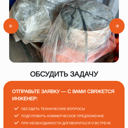
ОБСУДИТЬ ЗАДАЧУ
ОТПРАВЬТЕ ЗАЯВКУ — С ВАМИ СВЯЖЕТСЯ
ИНЖЕНЕР:
ОБСУДИТЬ ТЕХНИЧЕСКИЕ ВОПРОСЫ
ПОДГОТОВИТЬ КОММЕРЧЕСКОЕ ПРЕДЛОЖЕНИЕ
ПРИ НЕОБХОДИМОСТИ ДОГОВОРИТЬСЯ О ВСТРЕЧЕ