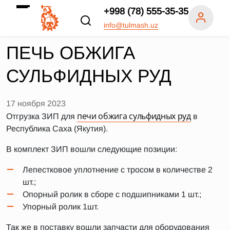
+998 (78) 555-35-35
info@tulmash.uz
ПЕЧЬ ОБЖИГА
СУЛЬФИДНЫХ РУД
17 ноября 2023
печи обжига сульфидных руд
Отгрузка ЗИП для
в
Республика Саха (Якутия).
В комплект ЗИП вошли следующие позиции:
Лепестковое уплотнение с тросом в количестве 2
шт.;
Опорный ролик в сборе с подшипниками 1 шт.;
Упорный ролик 1шт.
Так же в поставку вошли запчасти для оборудования