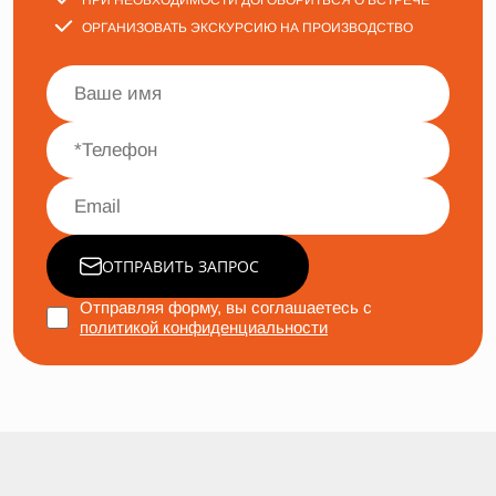
ПРИ НЕОБХОДИМОСТИ ДОГОВОРИТЬСЯ О ВСТРЕЧЕ
ОРГАНИЗОВАТЬ ЭКСКУРСИЮ НА ПРОИЗВОДСТВО
ОТПРАВИТЬ ЗАПРОС
Отправляя форму, вы соглашаетесь с
политикой конфиденциальности