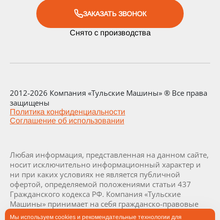
ЗАКАЗАТЬ ЗВОНОК
Снято с производства
2012-2026 Компания «Тульские Машины» ® Все права
защищены
Политика конфиденциальности
Соглашение об использовании
Любая информация, представленная на данном сайте,
носит исключительно информационный характер и
ни при каких условиях не является публичной
офертой, определяемой положениями статьи 437
Гражданского кодекса РФ. Компания «Тульские
Машины» принимает на себя гражданско-правовые
обязательства исключительно в результате отдельно
Мы используем cookies и рекомендательные технологии для