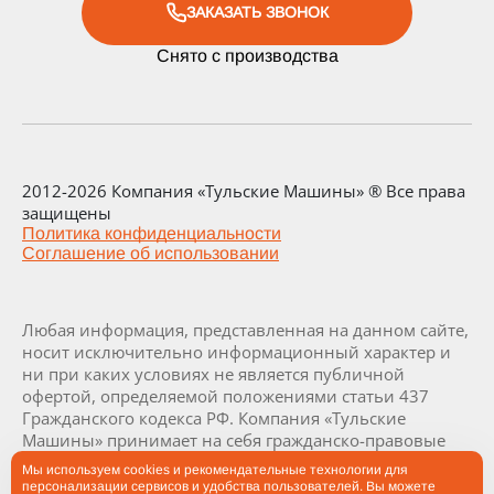
ЗАКАЗАТЬ ЗВОНОК
Снято с производства
2012-2026 Компания «Тульские Машины» ® Все права
защищены
Политика конфиденциальности
Соглашение об использовании
Любая информация, представленная на данном сайте,
носит исключительно информационный характер и
ни при каких условиях не является публичной
офертой, определяемой положениями статьи 437
Гражданского кодекса РФ. Компания «Тульские
Машины» принимает на себя гражданско-правовые
обязательства исключительно в результате отдельно
Мы используем cookies и рекомендательные технологии для
и специально совершенных сделок. Визуализация и
персонализации сервисов и удобства пользователей. Вы можете