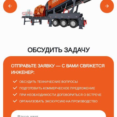
ОБСУДИТЬ ЗАДАЧУ
ОТПРАВЬТЕ ЗАЯВКУ — С ВАМИ СВЯЖЕТСЯ
ИНЖЕНЕР:
ОБСУДИТЬ ТЕХНИЧЕСКИЕ ВОПРОСЫ
ПОДГОТОВИТЬ КОММЕРЧЕСКОЕ ПРЕДЛОЖЕНИЕ
ПРИ НЕОБХОДИМОСТИ ДОГОВОРИТЬСЯ О ВСТРЕЧЕ
ОРГАНИЗОВАТЬ ЭКСКУРСИЮ НА ПРОИЗВОДСТВО