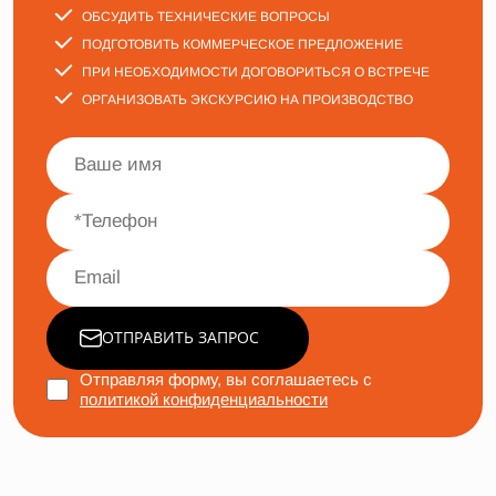
ОБСУДИТЬ ТЕХНИЧЕСКИЕ ВОПРОСЫ
ПОДГОТОВИТЬ КОММЕРЧЕСКОЕ ПРЕДЛОЖЕНИЕ
ПРИ НЕОБХОДИМОСТИ ДОГОВОРИТЬСЯ О ВСТРЕЧЕ
ОРГАНИЗОВАТЬ ЭКСКУРСИЮ НА ПРОИЗВОДСТВО
ОТПРАВИТЬ ЗАПРОС
Отправляя форму, вы соглашаетесь с
политикой конфиденциальности