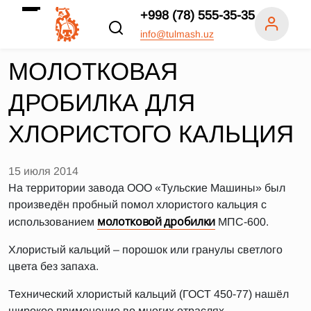
+998 (78) 555-35-35
info@tulmash.uz
МОЛОТКОВАЯ
ДРОБИЛКА ДЛЯ
ХЛОРИСТОГО КАЛЬЦИЯ
15 июля 2014
На территории завода ООО «Тульские Машины» был
произведён пробный помол хлористого кальция с
молотковой дробилки
использованием
МПС-600.
Хлористый кальций – порошок или гранулы светлого
цвета без запаха.
Технический хлористый кальций (ГОСТ 450-77) нашёл
широкое применение во многих отраслях