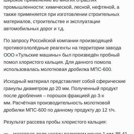
промышленности: химической, лесной, нефтяной, а
также применяется при изготовлении строительных
материалов, строительстве и эксплуатации
автомобильных дорог и т.д.
По запросу Российской компании производящей
противогололёдные реагенты на территории завода
ООО «Тульские машины» был произведён пробный
помол хлористого кальция. Для данного помола
использовалась молотковая дробилка МПС-600.
Исходный материал представляет собой сферические
гранулы диаметром до 20 мм. Полученный продукт
после дробления – порошок фракцией до 3-х
мм. Расчётная производительность молотковой
дробилки МПС-600 по данному продукту до 12 т/ч.
Результат рассева пробы хлористого кальция:
массовая доля частиц размером менее 1 мм: 85,41