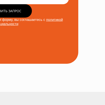
ВИТЬ ЗАПРОС
 форму, вы соглашаетесь с
политикой
циальности