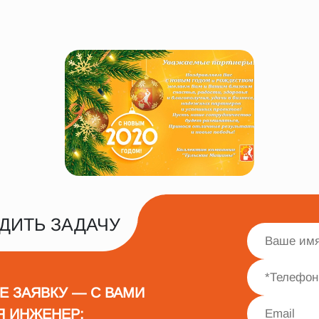
ДИТЬ ЗАДАЧУ
Е ЗАЯВКУ — С ВАМИ
Я ИНЖЕНЕР: