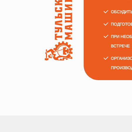
ОБСУДИТ
ПОДГОТО
ПРИ НЕО
ВСТРЕЧЕ
ОРГАНИЗО
ПРОИЗВО