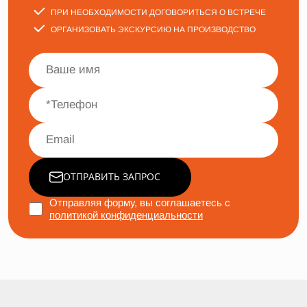
ПРИ НЕОБХОДИМОСТИ ДОГОВОРИТЬСЯ О ВСТРЕЧЕ
ОРГАНИЗОВАТЬ ЭКСКУРСИЮ НА ПРОИЗВОДСТВО
ОТПРАВИТЬ ЗАПРОС
Отправляя форму, вы соглашаетесь с
политикой конфиденциальности