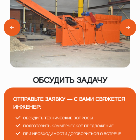
ОБСУДИТЬ ЗАДАЧУ
ОТПРАВЬТЕ ЗАЯВКУ — С ВАМИ СВЯЖЕТСЯ
ИНЖЕНЕР:
ОБСУДИТЬ ТЕХНИЧЕСКИЕ ВОПРОСЫ
ПОДГОТОВИТЬ КОММЕРЧЕСКОЕ ПРЕДЛОЖЕНИЕ
ПРИ НЕОБХОДИМОСТИ ДОГОВОРИТЬСЯ О ВСТРЕЧЕ