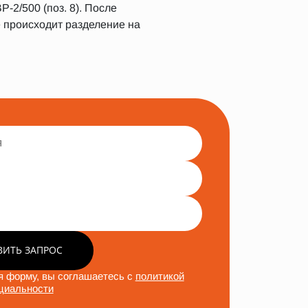
-2/500 (поз. 8). После
де происходит разделение на
ВИТЬ ЗАПРОС
 форму, вы соглашаетесь с
политикой
циальности