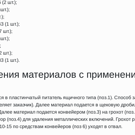
(2 шт.);
шт.);
);
 (1 шт.);
 шт.);
шт.);
;
 шт.);
 (1 шт.).
ения материалов с применен
 в пластинчатый питатель ящичного типа (поз.1). Способ з
ляет заказчик). Далее материал подается в щековую дробилк
алее материал подается конвейером (поз.3) на грохот (поз.
р (поз.4) для удаления металлических включений. Грохот 
10-15 по средствам конвейеров (поз 6) уходят в отвал.