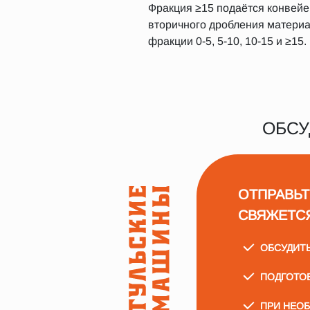
Фракция ≥15 подаётся конвейер
вторичного дробления материал
фракции 0-5, 5-10, 10-15 и ≥15.
ОБСУ
ОТПРАВЬТ
СВЯЖЕТС
ОБСУДИТ
ПОДГОТО
ПРИ НЕО