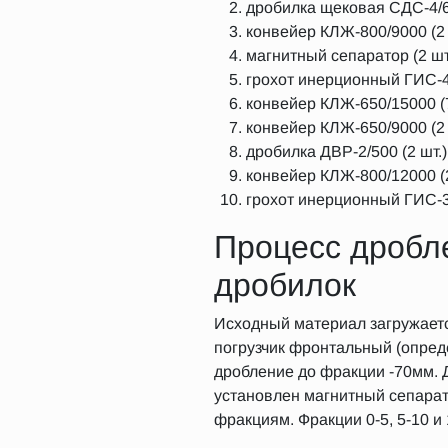
дробилка щековая СДС-4/6 
конвейер КЛЖ-800/9000 (2 
магнитный сепаратор (2 шт.
грохот инерционный ГИС-43
конвейер КЛЖ-650/15000 (7
конвейер КЛЖ-650/9000 (2 
дробилка ДВР-2/500 (2 шт.)
конвейер КЛЖ-800/12000 (2
грохот инерционный ГИС-33
Процесс дробл
дробилок
Исходный материал загружается
погрузчик фронтальный (опреде
дробление до фракции -70мм. Д
установлен магнитный сепарато
фракциям. Фракции 0-5, 5-10 и 