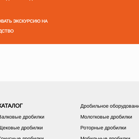
ВАТЬ ЭКСКУРСИЮ НА
ДСТВО
КАТАЛОГ
Дробильное оборудован
Валковые дробилки
Молотковые дробилки
Щековые дробилки
Роторные дробилки
Конусные дробилки
Мобильные дробилки