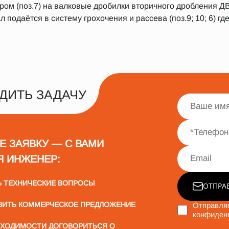
ом (поз.7) на валковые дробилки вторичного дробления ДВР
 подаётся в систему грохочения и рассева (поз.9; 10; 6) г
ДИТЬ ЗАДАЧУ
Е ЗАЯВКУ — С ВАМИ
Я ИНЖЕНЕР:
Ь ТЕХНИЧЕСКИЕ ВОПРОСЫ
ОТПРА
ВИТЬ КОММЕРЧЕСКОЕ ПРЕДЛОЖЕНИЕ
Отправляя
конфиден
БХОДИМОСТИ ДОГОВОРИТЬСЯ О