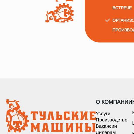
ВСТРЕЧЕ
ОРГАНИЗО
ПРОИЗВО
О КОМПАНИИ
Услуги
Производство
Вакансии
Дилерам