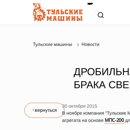
Тульские машины
Новости
ДРОБИЛЬН
БРАКА СВ
30 октября 2015
вернуться
В ноябре компания “Тульские
МПС-200
агрегата на основе
дл