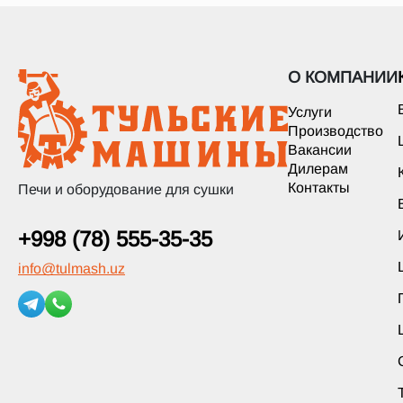
О КОМПАНИИ
Услуги
Производство
Вакансии
Дилерам
Контакты
Печи и оборудование для сушки
+998 (78) 555-35-35
info
@
tulmash.uz