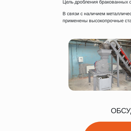
Цель дробления бракованных с
В связи с наличием металличе
применены высокопрочные ста
ОБСУ