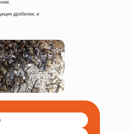
ынке.
укция дробилки, и