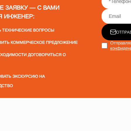
Е ЗАЯВКУ — С ВАМИ
Я ИНЖЕНЕР:
Ь ТЕХНИЧЕСКИЕ ВОПРОСЫ
ОТПРА
ВИТЬ КОММЕРЧЕСКОЕ ПРЕДЛОЖЕНИЕ
Отправляя
конфиден
БХОДИМОСТИ ДОГОВОРИТЬСЯ О
ВАТЬ ЭКСКУРСИЮ НА
ДСТВО