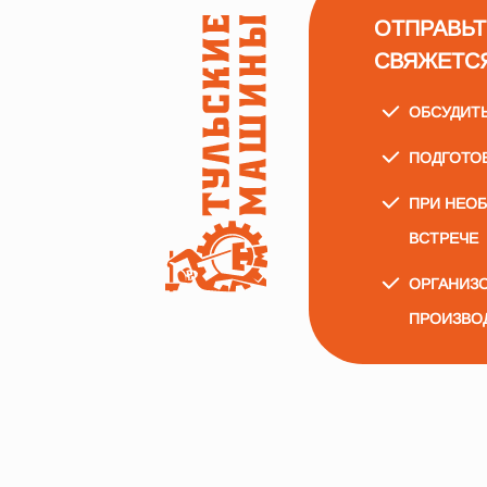
ОТПРАВЬТ
СВЯЖЕТС
ОБСУДИТ
ПОДГОТО
ПРИ НЕО
ВСТРЕЧЕ
ОРГАНИЗО
ПРОИЗВО