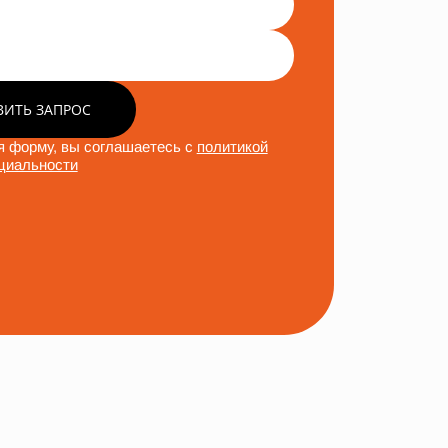
ВИТЬ ЗАПРОС
 форму, вы соглашаетесь с
политикой
циальности