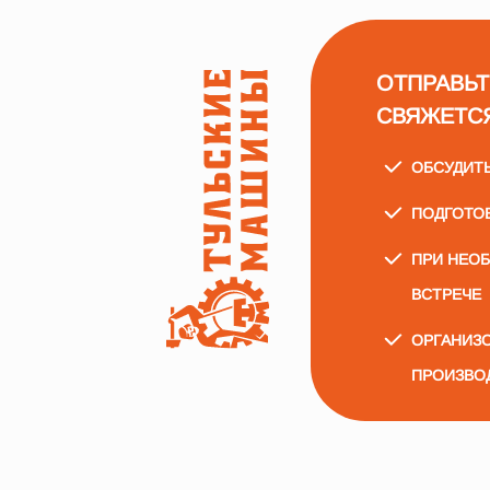
ОТПРАВЬТ
СВЯЖЕТС
ОБСУДИТ
ПОДГОТО
ПРИ НЕО
ВСТРЕЧЕ
ОРГАНИЗО
ПРОИЗВО