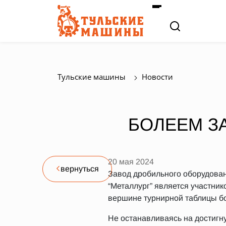
Тульские машины
Новости
БОЛЕЕМ З
20 мая 2024
вернуться
Завод дробильного оборудован
“Металлург” является участни
вершине турнирной таблицы бо
Не останавливаясь на достигну