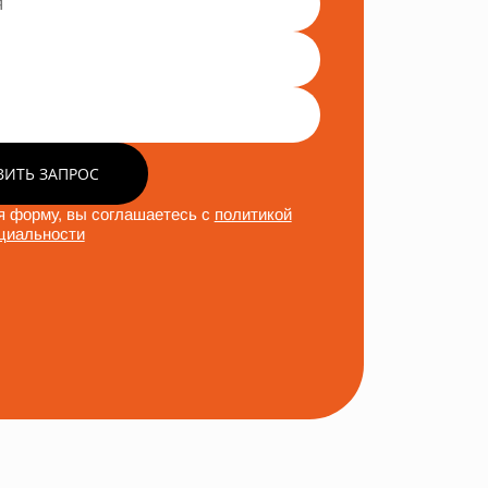
ВИТЬ ЗАПРОС
 форму, вы соглашаетесь с
политикой
циальности