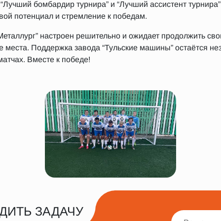
 “Лучший бомбардир турнира” и “Лучший ассистент турнира”
вой потенциал и стремление к победам.
“Металлург” настроен решительно и ожидает продолжить сво
е места. Поддержка завода “Тульские машины” остаётся н
атчах. Вместе к победе!
ДИТЬ ЗАДАЧУ