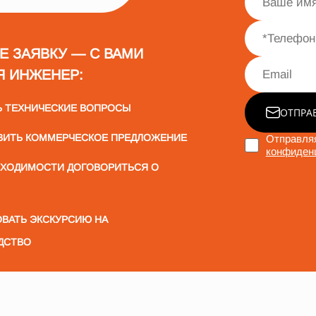
Е ЗАЯВКУ — С ВАМИ
Я ИНЖЕНЕР:
Ь ТЕХНИЧЕСКИЕ ВОПРОСЫ
ОТПРА
ВИТЬ КОММЕРЧЕСКОЕ ПРЕДЛОЖЕНИЕ
Отправляя
конфиден
БХОДИМОСТИ ДОГОВОРИТЬСЯ О
ВАТЬ ЭКСКУРСИЮ НА
ДСТВО