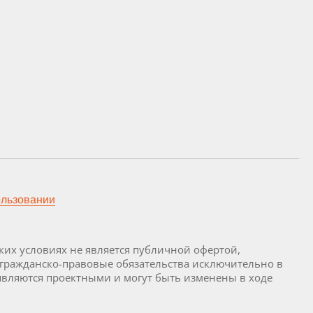
ользовании
их условиях не является публичной офертой,
 гражданско-правовые обязательства исключительно в
являются проектными и могут быть изменены в ходе