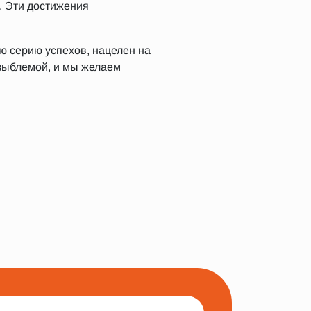
. Эти достижения
ю серию успехов, нацелен на
езыблемой, и мы желаем