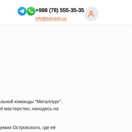
+998 (78) 555-35-35
info@tulmash.uz
льной команды “Металлург”.
ё мастерство, находясь на
емии Островского, где её